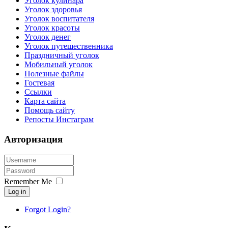
Уголок кулинара
Уголок здоровья
Уголок воспитателя
Уголок красоты
Уголок денег
Уголок путешественника
Праздничный уголок
Мобильный уголок
Полезные файлы
Гостевая
Ссылки
Карта сайта
Помощь сайту
Репосты Инстаграм
Авторизация
Remember Me
Log in
Forgot Login?