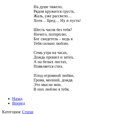
На душе тяжело,
Рядом кружится грусть.
Жаль, уже рассвело…
Хотя… Бред… Ну и пусть!
Шесть часов без тебя?
Ничего, потерплю,
Бог свидетель – ведь я
Тебя сильно люблю.
Семь утра на часах,
Дождь прошел и затих,
А на белых листах,
Появляется стих.
Плод огромной любви,
Грома, молний, дождя.
Это мысли мои,
В них люблю я тебя.
Назад
Вперед
Категория:
Стихи