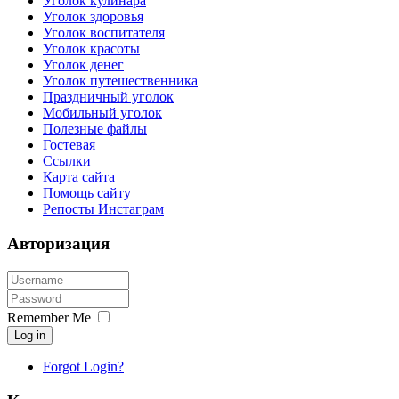
Уголок кулинара
Уголок здоровья
Уголок воспитателя
Уголок красоты
Уголок денег
Уголок путешественника
Праздничный уголок
Мобильный уголок
Полезные файлы
Гостевая
Ссылки
Карта сайта
Помощь сайту
Репосты Инстаграм
Авторизация
Remember Me
Log in
Forgot Login?