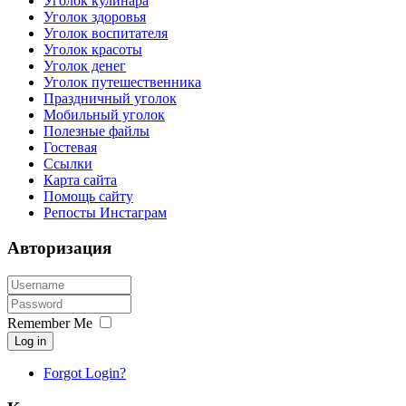
Уголок кулинара
Уголок здоровья
Уголок воспитателя
Уголок красоты
Уголок денег
Уголок путешественника
Праздничный уголок
Мобильный уголок
Полезные файлы
Гостевая
Ссылки
Карта сайта
Помощь сайту
Репосты Инстаграм
Авторизация
Remember Me
Log in
Forgot Login?