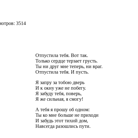
мотров: 3514
Отпустила тебя. Вот так.
Только сердце терзает грусть.
Ты ни друг мне теперь, ни враг.
Отпустила тебя. И пусть.
Я запру за тобою дверь
И к окну уже не побегу.
Я забуду тебя, поверь,
Я же сильная, я смогу!
А тебя я прошу об одном:
Ты ко мне больше не приходи
И забудь этот тихий дом,
Навсегда разошлись пути.