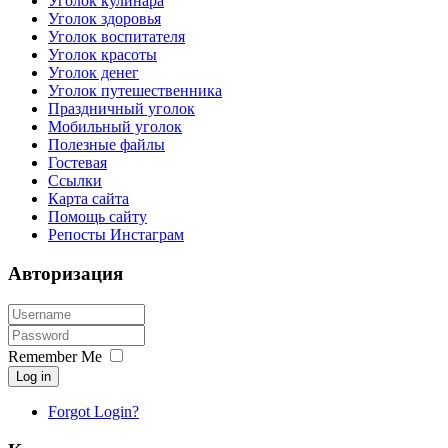
Уголок кулинара
Уголок здоровья
Уголок воспитателя
Уголок красоты
Уголок денег
Уголок путешественника
Праздничный уголок
Мобильный уголок
Полезные файлы
Гостевая
Ссылки
Карта сайта
Помощь сайту
Репосты Инстаграм
Авторизация
Remember Me
Log in
Forgot Login?