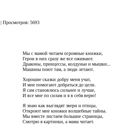
|
| Просмотров: 5693
Мы с мамой читаем огромные книжки,
Герои в них сразу же все оживают.
Драконы, принцессы, колдуньи и мышки...
Машины поют там, а люди летают.
Хорошие сказки добру меня учат,
И мне помогают добраться до цели.
Я сам становлюсь сильнее и лучше,
И все мне по силам и я в себя верю!
Я знаю как выглядят звери и птицы,
Откроют мне книжки волшебные тайны.
Мы вместе листаем большие страницы,
Смотрю я картинки, а мама читает.