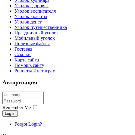
Уголок кулинара
Уголок здоровья
Уголок воспитателя
Уголок красоты
Уголок денег
Уголок путешественника
Праздничный уголок
Мобильный уголок
Полезные файлы
Гостевая
Ссылки
Карта сайта
Помощь сайту
Репосты Инстаграм
Авторизация
Remember Me
Log in
Forgot Login?