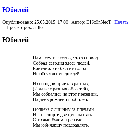
Юбилей
Опубликовано: 25.05.2015, 17:00
|
Автор: DISc0nNecT
|
Печать
|
| Просмотров: 3186
Юбилей
Нам всем известно, что за повод
Собрал сегодня здесь людей.
Конечно, это был не голод,
Не обсуждение дождей.
Из городов приехав разных,
(И даже с разных областей),
Мы собрались на этот праздник,
На день рождения, юбилей.
Полвека с лишним за плечами
И в паспорте две цифры пять.
Стихами будем и речами
Мы юбиляршу поздравлять.