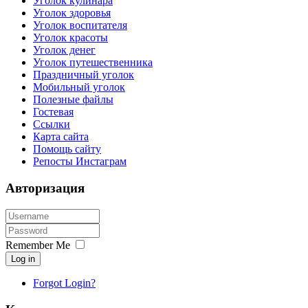
Уголок кулинара
Уголок здоровья
Уголок воспитателя
Уголок красоты
Уголок денег
Уголок путешественника
Праздничный уголок
Мобильный уголок
Полезные файлы
Гостевая
Ссылки
Карта сайта
Помощь сайту
Репосты Инстаграм
Авторизация
Remember Me
Log in
Forgot Login?