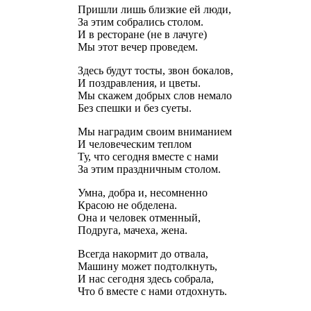
Пришли лишь близкие ей люди,
За этим собрались столом.
И в ресторане (не в лачуге)
Мы этот вечер проведем.
Здесь будут тосты, звон бокалов,
И поздравления, и цветы.
Мы скажем добрых слов немало
Без спешки и без суеты.
Мы наградим своим вниманием
И человеческим теплом
Ту, что сегодня вместе с нами
За этим праздничным столом.
Умна, добра и, несомненно
Красою не обделена.
Она и человек отменный,
Подруга, мачеха, жена.
Всегда накормит до отвала,
Машину может подтолкнуть,
И нас сегодня здесь собрала,
Что б вместе с нами отдохнуть.