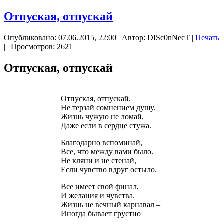
Отпуская, отпускай
Опубликовано: 07.06.2015, 22:00
|
Автор: DISc0nNecT
|
Печать
|
| Просмотров: 2621
Отпуская, отпускай
Отпуская, отпускай.
Не терзай сомнением душу.
Жизнь чужую не ломай,
Даже если в сердце стужа.
Благодарно вспоминай,
Все, что между вами было.
Не кляни и не стенай,
Если чувство вдруг остыло.
Все имеет свой финал,
И желания и чувства.
Жизнь не вечный карнавал –
Иногда бывает грустно