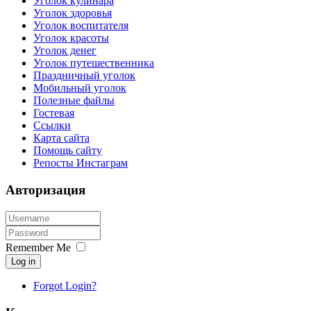
Уголок кулинара
Уголок здоровья
Уголок воспитателя
Уголок красоты
Уголок денег
Уголок путешественника
Праздничный уголок
Мобильный уголок
Полезные файлы
Гостевая
Ссылки
Карта сайта
Помощь сайту
Репосты Инстаграм
Авторизация
Remember Me
Log in
Forgot Login?