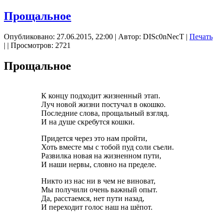
Прощальное
Опубликовано: 27.06.2015, 22:00
|
Автор: DISc0nNecT
|
Печать
|
| Просмотров: 2721
Прощальное
К концу подходит жизненный этап.
Луч новой жизни постучал в окошко.
Последние слова, прощальный взгляд.
И на душе скребутся кошки.
Придется через это нам пройти,
Хоть вместе мы с тобой пуд соли съели.
Развилка новая на жизненном пути,
И наши нервы, словно на пределе.
Никто из нас ни в чем не виноват,
Мы получили очень важный опыт.
Да, расстаемся, нет пути назад,
И переходит голос наш на шёпот.