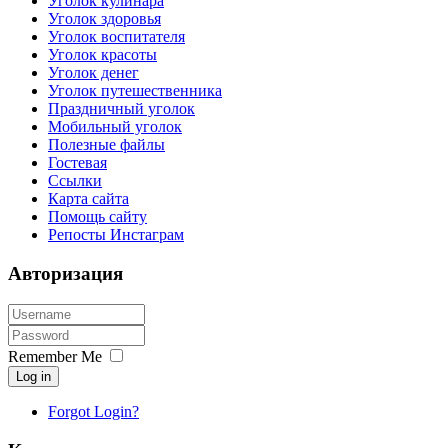
Уголок кулинара
Уголок здоровья
Уголок воспитателя
Уголок красоты
Уголок денег
Уголок путешественника
Праздничный уголок
Мобильный уголок
Полезные файлы
Гостевая
Ссылки
Карта сайта
Помощь сайту
Репосты Инстаграм
Авторизация
Remember Me
Log in
Forgot Login?