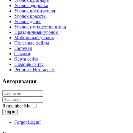
Уголок кулинара
Уголок здоровья
Уголок воспитателя
Уголок красоты
Уголок денег
Уголок путешественника
Праздничный уголок
Мобильный уголок
Полезные файлы
Гостевая
Ссылки
Карта сайта
Помощь сайту
Репосты Инстаграм
Авторизация
Remember Me
Log in
Forgot Login?