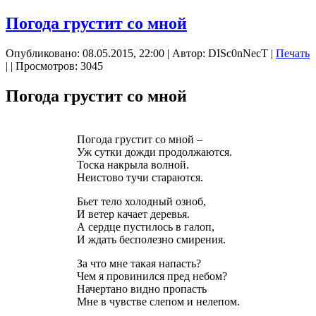
Погода грустит со мной
Опубликовано: 08.05.2015, 22:00
|
Автор: DISc0nNecT
|
Печать
|
| Просмотров: 3045
Погода грустит со мной
Погода грустит со мной –
Уж сутки дожди продолжаются.
Тоска накрыла волной.
Неистово тучи стараются.
Бьет тело холодный озноб,
И ветер качает деревья.
А сердце пустилось в галоп,
И ждать бесполезно смирения.
За что мне такая напасть?
Чем я провинился пред небом?
Начертано видно пропасть
Мне в чувстве слепом и нелепом.