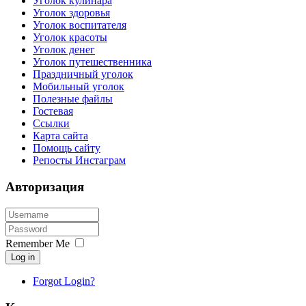
Уголок кулинара
Уголок здоровья
Уголок воспитателя
Уголок красоты
Уголок денег
Уголок путешественника
Праздничный уголок
Мобильный уголок
Полезные файлы
Гостевая
Ссылки
Карта сайта
Помощь сайту
Репосты Инстаграм
Авторизация
Remember Me
Log in
Forgot Login?