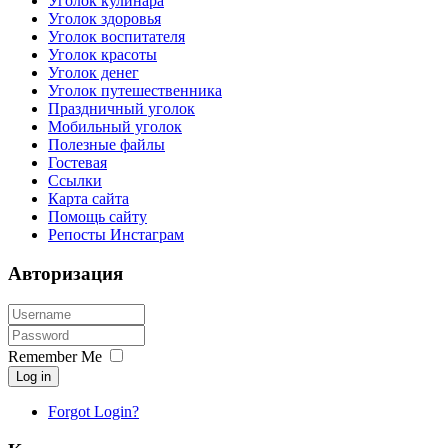
Уголок кулинара
Уголок здоровья
Уголок воспитателя
Уголок красоты
Уголок денег
Уголок путешественника
Праздничный уголок
Мобильный уголок
Полезные файлы
Гостевая
Ссылки
Карта сайта
Помощь сайту
Репосты Инстаграм
Авторизация
Remember Me
Log in
Forgot Login?