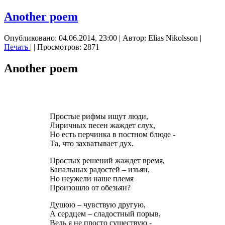
Another poem
Опубликовано: 04.06.2014, 23:00
|
Автор: Elias Nikolsson
|
Печать
|
| Просмотров: 2871
Another poem
Простые рифмы ищут люди,
Лиричных песен жаждет слух,
Но есть перчинка в постном блюде -
Та, что захватывает дух.
Простых решений жаждет время,
Банальных радостей – изъян,
Но неужели наше племя
Произошло от обезьян?
Душою – чувствую другую,
А сердцем – сладостный порыв,
Ведь я не просто существую -