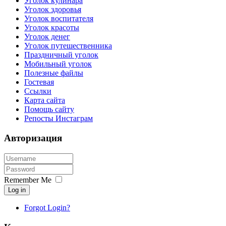
Уголок кулинара
Уголок здоровья
Уголок воспитателя
Уголок красоты
Уголок денег
Уголок путешественника
Праздничный уголок
Мобильный уголок
Полезные файлы
Гостевая
Ссылки
Карта сайта
Помощь сайту
Репосты Инстаграм
Авторизация
Remember Me
Log in
Forgot Login?