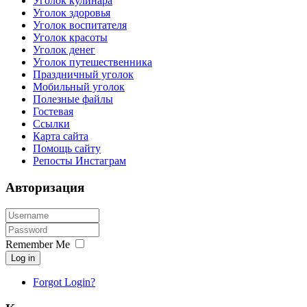
Уголок кулинара
Уголок здоровья
Уголок воспитателя
Уголок красоты
Уголок денег
Уголок путешественника
Праздничный уголок
Мобильный уголок
Полезные файлы
Гостевая
Ссылки
Карта сайта
Помощь сайту
Репосты Инстаграм
Авторизация
Remember Me
Log in
Forgot Login?