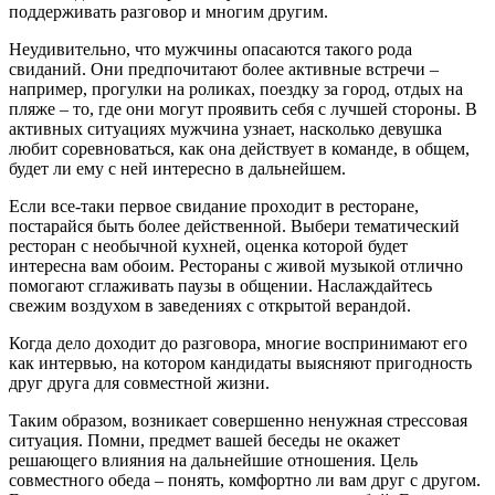
поддерживать разговор и многим другим.
Неудивительно, что мужчины опасаются такого рода
свиданий. Они предпочитают более активные встречи –
например, прогулки на роликах, поездку за город, отдых на
пляже – то, где они могут проявить себя с лучшей стороны. В
активных ситуациях мужчина узнает, насколько девушка
любит соревноваться, как она действует в команде, в общем,
будет ли ему с ней интересно в дальнейшем.
Если все-таки первое свидание проходит в ресторане,
постарайся быть более действенной. Выбери тематический
ресторан с необычной кухней, оценка которой будет
интересна вам обоим. Рестораны с живой музыкой отлично
помогают сглаживать паузы в общении. Наслаждайтесь
свежим воздухом в заведениях с открытой верандой.
Когда дело доходит до разговора, многие воспринимают его
как интервью, на котором кандидаты выясняют пригодность
друг друга для совместной жизни.
Таким образом, возникает совершенно ненужная стрессовая
ситуация. Помни, предмет вашей беседы не окажет
решающего влияния на дальнейшие отношения. Цель
совместного обеда – понять, комфортно ли вам друг с другом.