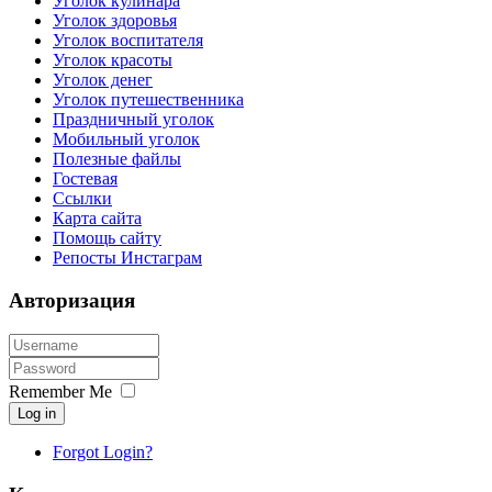
Уголок кулинара
Уголок здоровья
Уголок воспитателя
Уголок красоты
Уголок денег
Уголок путешественника
Праздничный уголок
Мобильный уголок
Полезные файлы
Гостевая
Ссылки
Карта сайта
Помощь сайту
Репосты Инстаграм
Авторизация
Remember Me
Log in
Forgot Login?