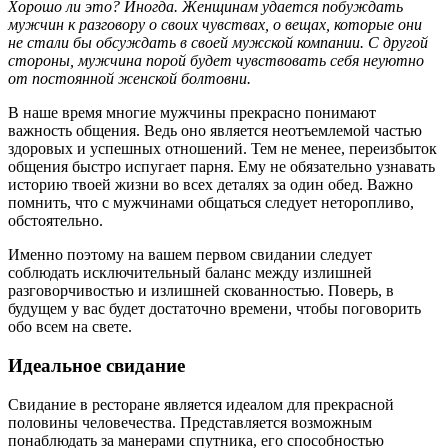
Хорошо ли это? Иногда. Женщинам удается побуждать
мужчин к разговору о своих чувствах, о вещах, которые они
не стали бы обсуждать в своей мужской компании. С другой
стороны, мужчина порой будет чувствовать себя неуютно
от постоянной женской болтовни.
В наше время многие мужчины прекрасно понимают
важность общения. Ведь оно является неотъемлемой частью
здоровых и успешных отношений. Тем не менее, переизбыток
общения быстро испугает парня. Ему не обязательно узнавать
историю твоей жизни во всех деталях за один обед. Важно
помнить, что с мужчинами общаться следует неторопливо,
обстоятельно.
Именно поэтому на вашем первом свидании следует
соблюдать исключительный баланс между излишней
разговорчивостью и излишней скованностью. Поверь, в
будущем у вас будет достаточно времени, чтобы поговорить
обо всем на свете.
Идеальное свидание
Свидание в ресторане является идеалом для прекрасной
половины человечества. Представляется возможным
понаблюдать за манерами спутника, его способностью