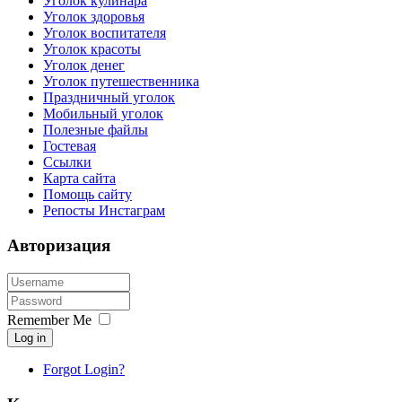
Уголок кулинара
Уголок здоровья
Уголок воспитателя
Уголок красоты
Уголок денег
Уголок путешественника
Праздничный уголок
Мобильный уголок
Полезные файлы
Гостевая
Ссылки
Карта сайта
Помощь сайту
Репосты Инстаграм
Авторизация
Remember Me
Log in
Forgot Login?