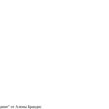
ание" от Алены Брандис