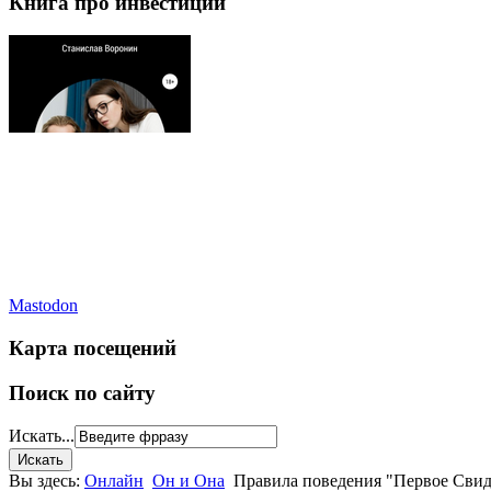
Книга про инвестиции
Mastodon
Карта посещений
Поиск по сайту
Искать...
Вы здесь:
Онлайн
Он и Она
Правила поведения "Первое Свид