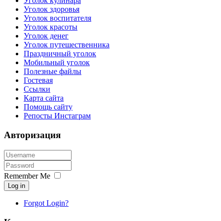
Уголок кулинара
Уголок здоровья
Уголок воспитателя
Уголок красоты
Уголок денег
Уголок путешественника
Праздничный уголок
Мобильный уголок
Полезные файлы
Гостевая
Ссылки
Карта сайта
Помощь сайту
Репосты Инстаграм
Авторизация
Remember Me
Log in
Forgot Login?