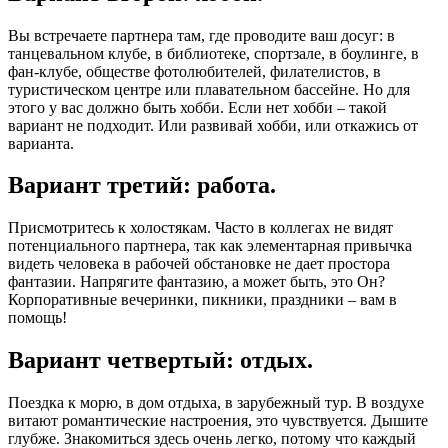
Вы встречаете партнера там, где проводите ваш досуг: в
танцевальном клубе, в библиотеке, спортзале, в боулинге, в
фан-клубе, обществе фотолюбителей, филателистов, в
туристическом центре или плавательном бассейне. Но для
этого у вас должно быть хобби. Если нет хобби – такой
вариант не подходит. Или развивай хобби, или откажись от
варианта.
Вариант третий: работа.
Присмотритесь к холостякам. Часто в коллегах не видят
потенциального партнера, так как элементарная привычка
видеть человека в рабочей обстановке не дает простора
фантазии. Напрягите фантазию, а может быть, это Он?
Корпоративные вечеринки, пикники, праздники – вам в
помощь!
Вариант четвертый: отдых.
Поездка к морю, в дом отдыха, в зарубежный тур. В воздухе
витают романтические настроения, это чувствуется. Дышите
глубже. Знакомиться здесь очень легко, потому что каждый