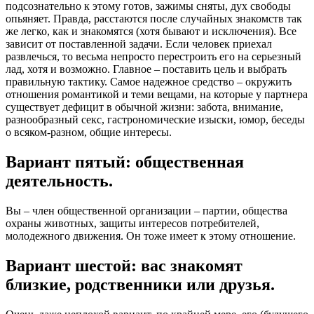
подсознательно к этому готов, зажимы сняты, дух свободы
опьяняет. Правда, расстаются после случайных знакомств так
же легко, как и знакомятся (хотя бывают и исключения). Все
зависит от поставленной задачи. Если человек приехал
развлечься, то весьма непросто перестроить его на серьезный
лад, хотя и возможно. Главное – поставить цель и выбрать
правильную тактику. Самое надежное средство – окружить
отношения романтикой и теми вещами, на которые у партнера
существует дефицит в обычной жизни: забота, внимание,
разнообразный секс, гастрономические изыски, юмор, беседы
о всяком-разном, общие интересы.
Вариант пятый: общественная
деятельность.
Вы – член общественной организации – партии, общества
охраны животных, защиты интересов потребителей,
молодежного движения. Он тоже имеет к этому отношение.
Вариант шестой: вас знакомят
близкие, родственники или друзья.