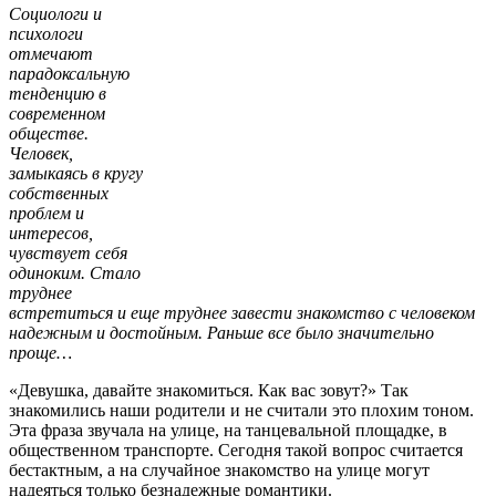
Социологи и
психологи
отмечают
парадоксальную
тенденцию в
современном
обществе.
Человек,
замыкаясь в кругу
собственных
проблем и
интересов,
чувствует себя
одиноким. Стало
труднее
встретиться и еще труднее завести знакомство с человеком
надежным и достойным. Раньше все было значительно
проще…
«Девушка, давайте знакомиться. Как вас зовут?» Так
знакомились наши родители и не считали это плохим тоном.
Эта фраза звучала на улице, на танцевальной площадке, в
общественном транспорте. Сегодня такой вопрос считается
бестактным, а на случайное знакомство на улице могут
надеяться только безнадежные романтики.