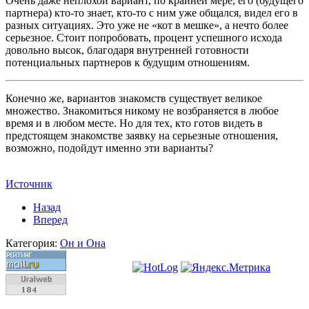
Очень даже неплохой вариант, по крайней мере, его (будущего
партнера) кто-то знает, кто-то с ним уже общался, видел его в
разных ситуациях. Это уже не «кот в мешке», а нечто более
серьезное. Стоит попробовать, процент успешного исхода
довольно высок, благодаря внутренней готовности
потенциальных партнеров к будущим отношениям.
Конечно же, вариантов знакомств существует великое
множество. Знакомиться никому не возбраняется в любое
время и в любом месте. Но для тех, кто готов видеть в
предстоящем знакомстве заявку на серьезные отношения,
возможно, подойдут именно эти варианты?
Источник
Назад
Вперед
Категория:
Он и Она