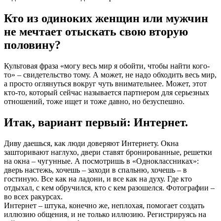
Кто из одиноких женщин или мужчин
не мечтает отыскать свою вторую
половину?
Культовая фраза «могу весь мир я обойти, чтобы найти кого-
то» – свидетельство тому. А может, не надо обходить весь мир,
а просто оглянуться вокруг чуть внимательнее. Может, этот
кто-то, который сейчас называется партнером для серьезных
отношений, тоже ищет и тоже давно, но безуспешно.
Итак, вариант первый: Интернет.
Диву даешься, как люди доверяют Интернету. Окна
зашторивают наглухо, двери ставят бронированные, решетки
на окна – чугунные. А посмотришь в «Одноклассниках»:
дверь настежь, хочешь – заходи в спальню, хочешь – в
гостиную. Все как на ладони, и все как на духу. Где кто
отдыхал, с кем обручился, кто с кем разошелся. Фотографии –
во всех ракурсах.
Интернет – штука, конечно же, неплохая, помогает создать
иллюзию общения, и не только иллюзию. Регистрируясь на