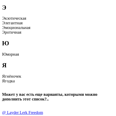
Э
Экзотическая
Элегантная
Эмоциональная
Эpотичная
Ю
Юморная
Я
Ягнёночек
Ягодка
Может у вас есть еще варианты, которыми можно
дополнить этот список?..
@ Layder Lerk Freedom