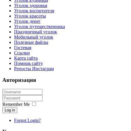
Уголок кулинара
Уголок здоровья
Уголок воспитателя
Уголок красоты
Уголок денег
Уголок путешественника
Праздничный уголок
Мобильный уголок
Полезные файлы
Гостевая
Ссылки
Карта сайта
Помощь сайту
Репосты Инстаграм
Авторизация
Remember Me
Log in
Forgot Login?