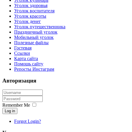
Уголок кулинара
Уголок здоровья
Уголок воспитателя
Уголок красоты
Уголок денег
Уголок путешественника
Праздничный уголок
Мобильный уголок
Полезные файлы
Гостевая
Ссылки
Карта сайта
Помощь сайту
Репосты Инстаграм
Авторизация
Remember Me
Log in
Forgot Login?