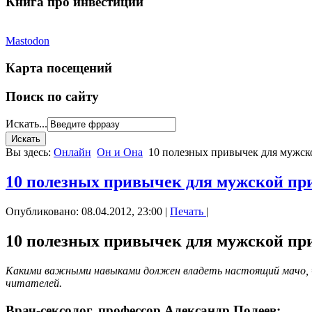
Книга про инвестиции
Mastodon
Карта посещений
Поиск по сайту
Искать...
Вы здесь:
Онлайн
Он и Она
10 полезных привычек для мужск
10 полезных привычек для мужской пр
Опубликовано: 08.04.2012, 23:00
|
Печать
|
10 полезных привычек для мужской пр
Какими важными навыками должен владеть настоящий мачо, ч
читателей.
Врач-сексолог, профессор Александр Полеев: