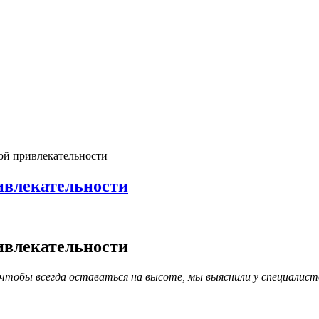
ой привлекательности
ивлекательности
ивлекательности
тобы всегда оставаться на высоте, мы выяснили у специалист