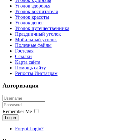
Уголок кулинара
Уголок здоровья
Уголок воспитателя
Уголок красоты
Уголок денег
Уголок путешественника
Праздничный уголок
Мобильный уголок
Полезные файлы
Гостевая
Ссылки
Карта сайта
Помощь сайту
Репосты Инстаграм
Авторизация
Remember Me
Log in
Forgot Login?