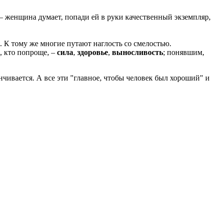
 – женщина думает, попади ей в руки качественный экземпляр,
ся. К тому же многие путают наглость со смелостью.
, кто попроще, –
сила
,
здоровье
,
выносливость
; понявшим,
нчивается. А все эти "главное, чтобы человек был хороший" и