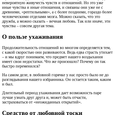
невероятную живучесть чувств и отношений. Но это уже
иные чувства и иные отношения, и связаны они уже не с
древними, «рептильными», а с более поздними, гораздо более
человеческими отделами мозга. Можно сказать, что это
дружба, а можно сказать – вечная любовь. Так или иначе, эти
чувства – совсем другая тема.
О пользе ухаживания
Продолжительность отношений во многом определяется тем,
с какой скоростью они развиваются. Ведь едва страсть утихает
– и мы вдруг понимаем, что предмет нашего воздыхания
имеет свои недостатки. Что же произошло? Почему он так
быстро переменился?
На самом деле, в любовной горячке у нас просто было не до
разглядывания нашего избранника. Он остается таким, каким
и был.
Длительный период ухаживания дает возможность паре
лучше узнать друг друга и, может быть отчасти,
застраховаться от «неожиданных открытий».
Средство от любовной тоски