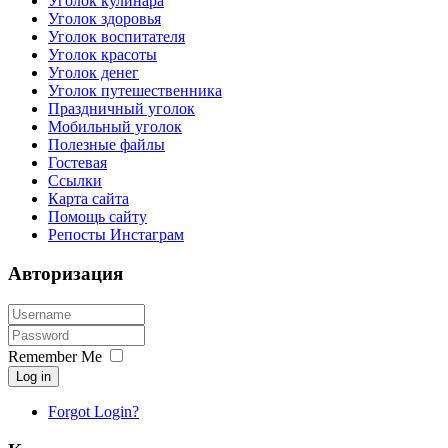
Уголок кулинара
Уголок здоровья
Уголок воспитателя
Уголок красоты
Уголок денег
Уголок путешественника
Праздничный уголок
Мобильный уголок
Полезные файлы
Гостевая
Ссылки
Карта сайта
Помощь сайту
Репосты Инстаграм
Авторизация
Remember Me
Log in
Forgot Login?