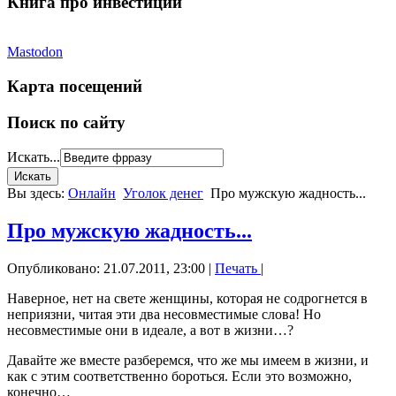
Книга про инвестиции
Mastodon
Карта посещений
Поиск по сайту
Искать...
Вы здесь:
Онлайн
Уголок денег
Про мужскую жадность...
Про мужскую жадность...
Опубликовано: 21.07.2011, 23:00
|
Печать
|
Наверное, нет на свете женщины, которая не содрогнется в
неприязни, читая эти два несовместимые слова! Но
несовместимые они в идеале, а вот в жизни…?
Давайте же вместе разберемся, что же мы имеем в жизни, и
как с этим соответственно бороться. Если это возможно,
конечно…