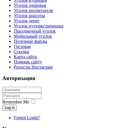
Уголок кулинара
Уголок здоровья
Уголок воспитателя
Уголок красоты
Уголок денег
Уголок путешественника
Праздничный уголок
Мобильный уголок
Полезные файлы
Гостевая
Ссылки
Карта сайта
Помощь сайту
Репосты Инстаграм
Авторизация
Remember Me
Log in
Forgot Login?