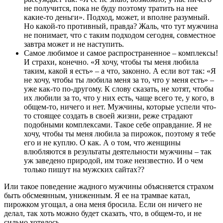
не получится, пока не буду поэтому тратить на нее
какие-то деньги». Подход, может, и вполне разумный.
Но какой-то противный, правда? Жаль, что тут мужчина
не понимает, что с таким подходом сегодня, совместное
завтра может и не наступить.
Самое любимое и самое распространенное – комплексы!
И страхи, конечно. «Я хочу, чтобы ты меня любила
таким, какой я есть» – а что, законно. А если вот так: «Я
не хочу, чтобы ты любила меня за то, что у меня есть» –
уже как-то по-другому. К слову сказать, не хотят, чтобы
их любили за то, что у них есть, чаще всего те, у кого, в
общем-то, ничего и нет. Мужчины, которые успели что-
то стоящее создать в своей жизни, реже страдают
подобными комплексами. Такое себе оправдание. Я не
хочу, чтобы ты меня любила за пирожок, поэтому я тебе
его и не куплю. О как. А о том, что женщины
влюбляются в результаты деятельности мужчины – так
уж заведено природой, им тоже неизвестно. И о чем
только пишут на мужских сайтах??
Или такое поведение жадного мужчины объясняется страхом
быть обсмеянным, униженным. Я ее на трамвае катал,
пирожком угощал, а она меня бросила. Если он ничего не
делал, так хоть можно будет сказать, что, в общем-то, и не
сильно хотелось…