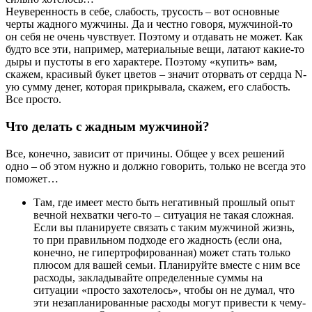
Неуверенность в себе, слабость, трусость – вот основные
черты жадного мужчины. Да и честно говоря, мужчиной-то
он себя не очень чувствует. Поэтому и отдавать не может. Как
будто все эти, например, материальные вещи, латают какие-то
дыры и пустоты в его характере. Поэтому «купить» вам,
скажем, красивый букет цветов – значит оторвать от сердца N-
ую сумму денег, которая прикрывала, скажем, его слабость.
Все просто.
Что делать с жадным мужчиной?
Все, конечно, зависит от причины. Общее у всех решений
одно – об этом нужно и должно говорить, только не всегда это
поможет…
Там, где имеет место быть негативный прошлый опыт
вечной нехватки чего-то – ситуация не такая сложная.
Если вы планируете связать с таким мужчиной жизнь,
то при правильном подходе его жадность (если она,
конечно, не гипертрофированная) может стать только
плюсом для вашей семьи. Планируйте вместе с ним все
расходы, закладывайте определенные суммы на
ситуации «просто захотелось», чтобы он не думал, что
эти незапланированные расходы могут привести к чему-