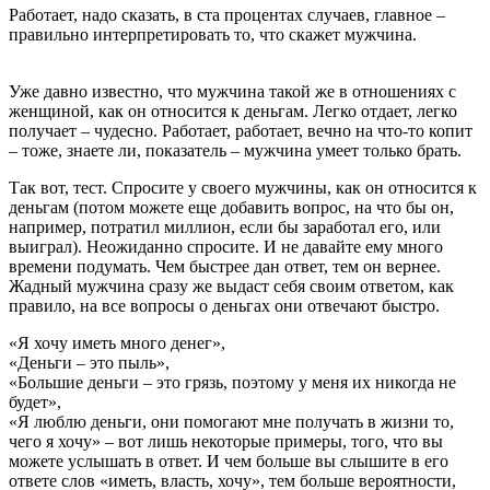
Работает, надо сказать, в ста процентах случаев, главное –
правильно интерпретировать то, что скажет мужчина.
Уже давно известно, что мужчина такой же в отношениях с
женщиной, как он относится к деньгам. Легко отдает, легко
получает – чудесно. Работает, работает, вечно на что-то копит
– тоже, знаете ли, показатель – мужчина умеет только брать.
Так вот, тест. Спросите у своего мужчины, как он относится к
деньгам (потом можете еще добавить вопрос, на что бы он,
например, потратил миллион, если бы заработал его, или
выиграл). Неожиданно спросите. И не давайте ему много
времени подумать. Чем быстрее дан ответ, тем он вернее.
Жадный мужчина сразу же выдаст себя своим ответом, как
правило, на все вопросы о деньгах они отвечают быстро.
«Я хочу иметь много денег»,
«Деньги – это пыль»,
«Большие деньги – это грязь, поэтому у меня их никогда не
будет»,
«Я люблю деньги, они помогают мне получать в жизни то,
чего я хочу» – вот лишь некоторые примеры, того, что вы
можете услышать в ответ. И чем больше вы слышите в его
ответе слов «иметь, власть, хочу», тем больше вероятности,