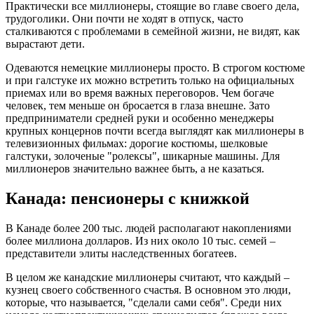
Практически все миллионеры, стоящие во главе своего дела,
трудоголики. Они почти не ходят в отпуск, часто
сталкиваются с проблемами в семейной жизни, не видят, как
вырастают дети.
Одеваются немецкие миллионеры просто. В строгом костюме
и при галстуке их можно встретить только на официальных
приемах или во время важных переговоров. Чем богаче
человек, тем меньше он бросается в глаза внешне. Зато
предприниматели средней руки и особенно менеджеры
крупных концернов почти всегда выглядят как миллионеры в
телевизионных фильмах: дорогие костюмы, шелковые
галстуки, золоченые "ролексы", шикарные машины. Для
миллионеров значительно важнее быть, а не казаться.
Канада: пенсионеры с книжкой
В Канаде более 200 тыс. людей располагают накоплениями
более миллиона долларов. Из них около 10 тыс. семей –
представители элиты наследственных богатеев.
В целом же канадские миллионеры считают, что каждый –
кузнец своего собственного счастья. В основном это люди,
которые, что называется, "сделали сами себя". Среди них