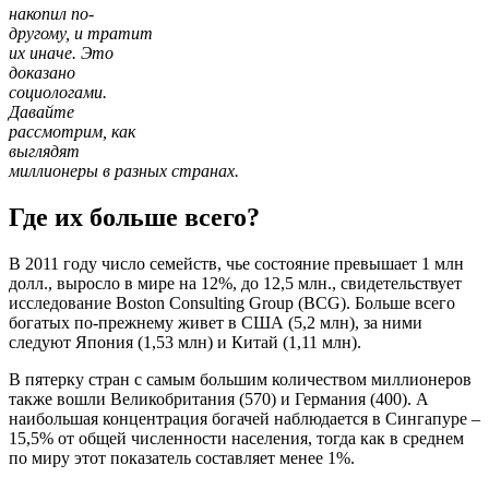
накопил по-
другому, и тратит
их иначе. Это
доказано
социологами.
Давайте
рассмотрим, как
выглядят
миллионеры в разных странах.
Где их больше всего?
В 2011 году число семейств, чье состояние превышает 1 млн
долл., выросло в мире на 12%, до 12,5 млн., свидетельствует
исследование Boston Consulting Group (BCG). Больше всего
богатых по-прежнему живет в США (5,2 млн), за ними
следуют Япония (1,53 млн) и Китай (1,11 млн).
В пятерку стран с самым большим количеством миллионеров
также вошли Великобритания (570) и Германия (400). А
наибольшая концентрация богачей наблюдается в Сингапуре –
15,5% от общей численности населения, тогда как в среднем
по миру этот показатель составляет менее 1%.