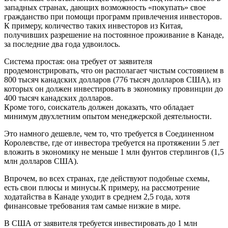
западных странах, дающих возможность «покупать» свое
гражданство при помощи программ привлечения инвесторов.
К примеру, количество таких инвесторов из Китая,
получивших разрешение на постоянное проживание в Канаде,
за последние два года удвоилось.
Система простая: она требует от заявителя
продемонстрировать, что он располагает чистым состоянием в
800 тысяч канадских долларов (776 тысяч долларов США), из
которых он должен инвестировать в экономику провинции до
400 тысяч канадских долларов.
Кроме того, соискатель должен доказать, что обладает
минимум двухлетним опытом менеджерской деятельности.
Это намного дешевле, чем то, что требуется в Соединенном
Королевстве, где от инвестора требуется на протяжении 5 лет
вложить в экономику не меньше 1 млн фунтов стерлингов (1,5
млн долларов США).
Впрочем, во всех странах, где действуют подобные схемы,
есть свои плюсы и минусы.К примеру, на рассмотрение
ходатайства в Канаде уходит в среднем 2,5 года, хотя
финансовые требования там самые низкие в мире.
В США от заявителя требуется инвестировать до 1 млн