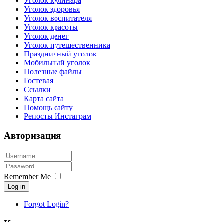
Уголок кулинара
Уголок здоровья
Уголок воспитателя
Уголок красоты
Уголок денег
Уголок путешественника
Праздничный уголок
Мобильный уголок
Полезные файлы
Гостевая
Ссылки
Карта сайта
Помощь сайту
Репосты Инстаграм
Авторизация
Remember Me
Log in
Forgot Login?