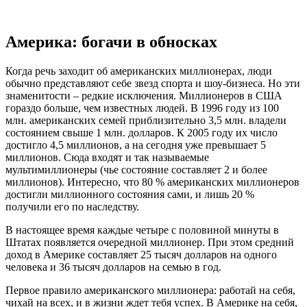
Америка: богачи в обносках
Когда речь заходит об американских миллионерах, люди
обычно представляют себе звезд спорта и шоу-бизнеса. Но эти
знаменитости – редкие исключения. Миллионеров в США
гораздо больше, чем известных людей. В 1996 году из 100
млн. американских семей приблизительно 3,5 млн. владели
состоянием свыше 1 млн. долларов. К 2005 году их число
достигло 4,5 миллионов, а на сегодня уже превышает 5
миллионов. Сюда входят и так называемые
мультимиллионеры (чье состояние составляет 2 и более
миллионов). Интересно, что 80 % американских миллионеров
достигли миллионного состояния сами, и лишь 20 %
получили его по наследству.
В настоящее время каждые четыре с половиной минуты в
Штатах появляется очередной миллионер. При этом средний
доход в Америке составляет 25 тысяч долларов на одного
человека и 36 тысяч долларов на семью в год.
Первое правило американского миллионера: работай на себя,
чихай на всех, и в жизни ждет тебя успех. В Америке на себя,