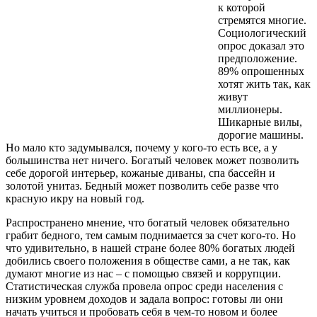
к которой
стремятся многие.
Социологический
опрос доказал это
предположение.
89% опрошенных
хотят жить так, как
живут
миллионеры.
Шикарные вилы,
дорогие машины.
Но мало кто задумывался, почему у кого-то есть все, а у
большинства нет ничего. Богатый человек может позволить
себе дорогой интерьер, кожаные диваны, спа бассейн и
золотой унитаз. Бедный может позволить себе разве что
красную икру на новый год.
Распространено мнение, что богатый человек обязательно
грабит бедного, тем самым поднимается за счет кого-то. Но
что удивительно, в нашей стране более 80% богатых людей
добились своего положения в обществе сами, а не так, как
думают многие из нас – с помощью связей и коррупции.
Статистическая служба провела опрос среди населения с
низким уровнем доходов и задала вопрос: готовы ли они
начать учиться и пробовать себя в чем-то новом и более