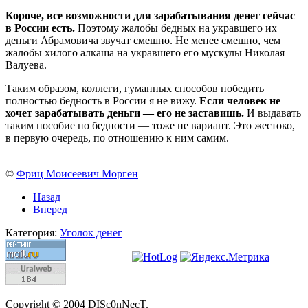
Короче, все возможности для зарабатывания денег сейчас
в России есть.
Поэтому жалобы бедных на укравшего их
деньги Абрамовича звучат смешно. Не менее смешно, чем
жалобы хилого алкаша на укравшего его мускулы Николая
Валуева.
Таким образом, коллеги, гуманных способов победить
полностью бедность в России я не вижу.
Если человек не
хочет зарабатывать деньги — его не заставишь.
И выдавать
таким пособие по бедности — тоже не вариант. Это жестоко,
в первую очередь, по отношению к ним самим.
©
Фриц Моисеевич Морген
Назад
Вперед
Категория:
Уголок денег
Copyright © 2004 DISc0nNecT.