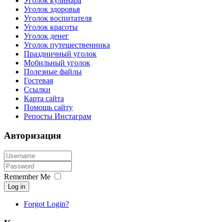
Уголок кулинара
Уголок здоровья
Уголок воспитателя
Уголок красоты
Уголок денег
Уголок путешественника
Праздничный уголок
Мобильный уголок
Полезные файлы
Гостевая
Ссылки
Карта сайта
Помощь сайту
Репосты Инстаграм
Авторизация
Remember Me
Log in
Forgot Login?