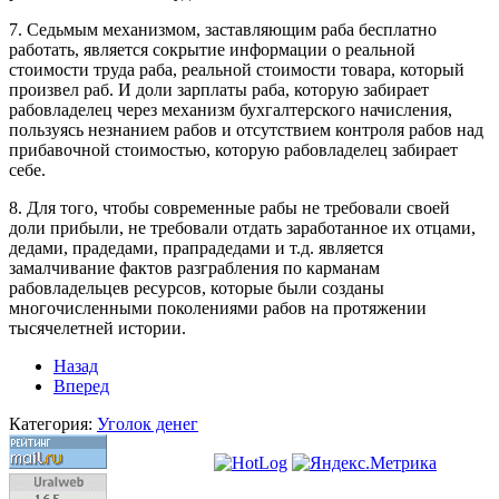
7. Седьмым механизмом, заставляющим раба бесплатно
работать, является сокрытие информации о реальной
стоимости труда раба, реальной стоимости товара, который
произвел раб. И доли зарплаты раба, которую забирает
рабовладелец через механизм бухгалтерского начисления,
пользуясь незнанием рабов и отсутствием контроля рабов над
прибавочной стоимостью, которую рабовладелец забирает
себе.
8. Для того, чтобы современные рабы не требовали своей
доли прибыли, не требовали отдать заработанное их отцами,
дедами, прадедами, прапрадедами и т.д. является
замалчивание фактов разграбления по карманам
рабовладельцев ресурсов, которые были созданы
многочисленными поколениями рабов на протяжении
тысячелетней истории.
Назад
Вперед
Категория:
Уголок денег