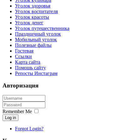
Уголок кулинара
Уголок здоровья
Уголок воспитателя
Уголок красоты
Уголок денег
Уголок путешественника
Праздничный уголок
Мобильный уголок
Полезные файлы
Гостевая
Ссылки
Карта сайта
Помощь сайту
Репосты Инстаграм
Авторизация
Remember Me
Log in
Forgot Login?