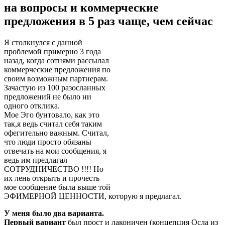
на вопросы и коммерческие
предложения в 5 раз чаще, чем сейчас
Я столкнулся с данной
проблемой примерно 3 года
назад, когда сотнями рассылал
коммерческие предложения по
своим возможным партнерам.
Зачастую из 100 разосланных
предложений не было ни
одного отклика.
Мое Эго бунтовало, как это
так,я ведь считал себя таким
офегительно важным. Считал,
что люди просто обязаны
отвечать на мои сообщения, я
ведь им предлагал
СОТРУДНИЧЕСТВО !!!! Но
их лень открыть и прочесть
мое сообщение была выше той
ЭФИМЕРНОЙ ЦЕННОСТИ, которую я предлагал.
У меня было два варианта.
Первый вариант
был прост и лаконичен (
концепция Осла из