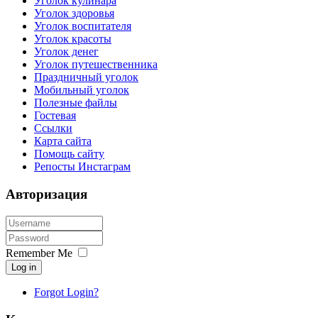
Уголок кулинара
Уголок здоровья
Уголок воспитателя
Уголок красоты
Уголок денег
Уголок путешественника
Праздничный уголок
Мобильный уголок
Полезные файлы
Гостевая
Ссылки
Карта сайта
Помощь сайту
Репосты Инстаграм
Авторизация
Remember Me
Log in
Forgot Login?