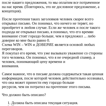
после нашего предложения, то мы оплатим все потраченное
на нас время. (Повторюсь, это не дословное предложение, а
концепция).
После прочтения таких заголовков человек скорее всего
открывал письмо. Он понимал, что ничего не теряет, но
приобретет в любом случае. Если же человек и после такого
подхода не открывал письмо, я понимал, что его времяи
внимание стоят гораздо больше, чем я предложил ... либо
доверие ко мне было равно 0.
Схема WIN – WIN и ДОВЕРИЕ является основой любых
переговоров.
Я покупал его время, что уже вызывало уважение со стороны
того человека. Он понимал, что я не очередной спамер, а
человек, понимающий цену времени и
внимания.
Самое важное, что в письме должна содержаться такая ценная
информация, после которой человек действительно осознавал,
что она может принести ему гораздо больше
ресурсов, чем он потратил на прочтение этого письма.
Что должно быть описано?
Должна быть описана текущая ситуация.