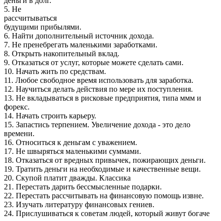
деньги в долг.
5. Не
рассчитываться
будущими прибылями.
6. Найти дополнительный источник дохода.
7. Не пренебрегать маленькими заработками.
8. Открыть накопительный вклад.
9. Отказаться от услуг, которые можете сделать сами.
10. Начать жить по средствам.
11. Любое свободное время использовать для заработка.
12. Научиться делать действия по мере их поступления.
13. Не вкладываться в рисковые предприятия, типа ммм и
форекс.
14. Начать строить карьеру.
15. Запастись терпением. Увеличение дохода - это дело
времени.
16. Относиться к деньгам с уважением.
17. Не швыряться маленькими суммами.
18. Отказаться от вредных привычек, пожирающих деньги.
19. Тратить деньги на необходимые и качественные вещи.
20. Скупой платит дважды. Классика
21. Перестать дарить бессмысленные подарки.
22. Перестать рассчитывать на финансовую помощь извне.
23. Изучать литературу финансовых гениев.
24. Прислушиваться к советам людей, который живут богаче