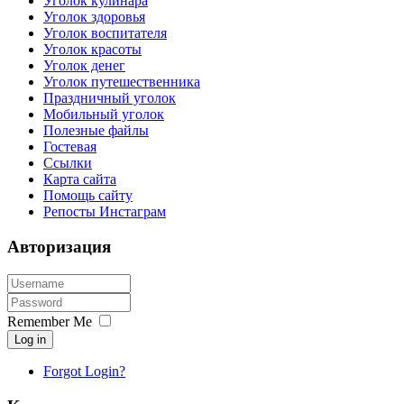
Уголок кулинара
Уголок здоровья
Уголок воспитателя
Уголок красоты
Уголок денег
Уголок путешественника
Праздничный уголок
Мобильный уголок
Полезные файлы
Гостевая
Ссылки
Карта сайта
Помощь сайту
Репосты Инстаграм
Авторизация
Remember Me
Log in
Forgot Login?