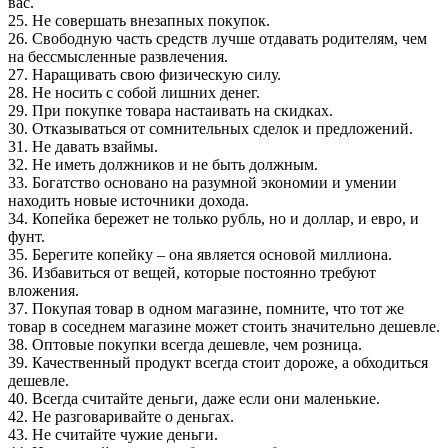
вас.
25. Не совершать внезапных покупок.
26. Свободную часть средств лучше отдавать родителям, чем
на бессмысленные развлечения.
27. Наращивать свою физическую силу.
28. Не носить с собой лишних денег.
29. При покупке товара настаивать на скидках.
30. Отказываться от сомнительных сделок и предложений.
31. Не давать взаймы.
32. Не иметь должников и не быть должным.
33. Богатство основано на разумной экономии и умении
находить новые источники дохода.
34. Копейка бережет не только рубль, но и доллар, и евро, и
фунт.
35. Берегите копейку – она является основой миллиона.
36. Избавиться от вещей, которые постоянно требуют
вложения.
37. Покупая товар в одном магазине, помните, что тот же
товар в соседнем магазине может стоить значительно дешевле.
38. Оптовые покупки всегда дешевле, чем розница.
39. Качественный продукт всегда стоит дороже, а обходиться
дешевле.
40. Всегда считайте деньги, даже если они маленькие.
42. Не разговаривайте о деньгах.
43. Не считайте чужие деньги.