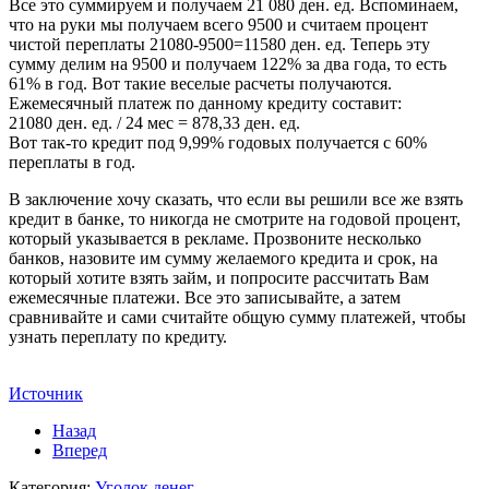
Все это суммируем и получаем 21 080 ден. ед. Вспоминаем,
что на руки мы получаем всего 9500 и считаем процент
чистой переплаты 21080-9500=11580 ден. ед. Теперь эту
сумму делим на 9500 и получаем 122% за два года, то есть
61% в год. Вот такие веселые расчеты получаются.
Ежемесячный платеж по данному кредиту составит:
21080 ден. ед. / 24 мес = 878,33 ден. ед.
Вот так-то кредит под 9,99% годовых получается с 60%
переплаты в год.
В заключение хочу сказать, что если вы решили все же взять
кредит в банке, то никогда не смотрите на годовой процент,
который указывается в рекламе. Прозвоните несколько
банков, назовите им сумму желаемого кредита и срок, на
который хотите взять займ, и попросите рассчитать Вам
ежемесячные платежи. Все это записывайте, а затем
сравнивайте и сами считайте общую сумму платежей, чтобы
узнать переплату по кредиту.
Источник
Назад
Вперед
Категория:
Уголок денег