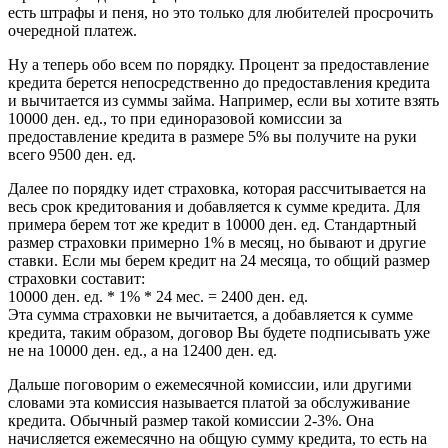
есть штрафы и пеня, но это только для любителей просрочить
очередной платеж.
Ну а теперь обо всем по порядку. Процент за предоставление
кредита берется непосредственно до предоставления кредита
и вычитается из суммы займа. Например, если вы хотите взять
10000 ден. ед., то при единоразовой комиссии за
предоставление кредита в размере 5% вы получите на руки
всего 9500 ден. ед.
Далее по порядку идет страховка, которая рассчитывается на
весь срок кредитования и добавляется к сумме кредита. Для
примера берем тот же кредит в 10000 ден. ед. Стандартный
размер страховки примерно 1% в месяц, но бывают и другие
ставки. Если мы берем кредит на 24 месяца, то общий размер
страховки составит:
10000 ден. ед. * 1% * 24 мес. = 2400 ден. ед.
Эта сумма страховки не вычитается, а добавляется к сумме
кредита, таким образом, договор Вы будете подписывать уже
не на 10000 ден. ед., а на 12400 ден. ед.
Дальше поговорим о ежемесячной комиссии, или другими
словами эта комиссия называется платой за обслуживание
кредита. Обычный размер такой комиссии 2-3%. Она
начисляется ежемесячно на общую сумму кредита, то есть на