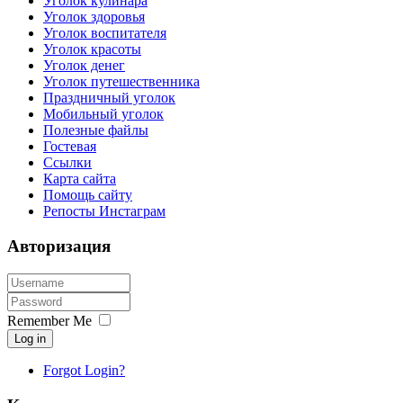
Уголок кулинара
Уголок здоровья
Уголок воспитателя
Уголок красоты
Уголок денег
Уголок путешественника
Праздничный уголок
Мобильный уголок
Полезные файлы
Гостевая
Ссылки
Карта сайта
Помощь сайту
Репосты Инстаграм
Авторизация
Remember Me
Log in
Forgot Login?