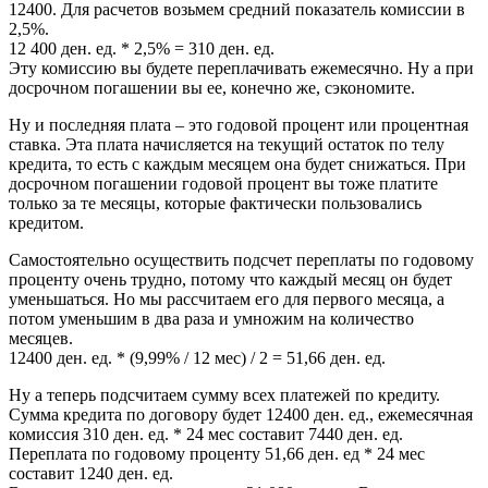
12400. Для расчетов возьмем средний показатель комиссии в
2,5%.
12 400 ден. ед. * 2,5% = 310 ден. ед.
Эту комиссию вы будете переплачивать ежемесячно. Ну а при
досрочном погашении вы ее, конечно же, сэкономите.
Ну и последняя плата – это годовой процент или процентная
ставка. Эта плата начисляется на текущий остаток по телу
кредита, то есть с каждым месяцем она будет снижаться. При
досрочном погашении годовой процент вы тоже платите
только за те месяцы, которые фактически пользовались
кредитом.
Самостоятельно осуществить подсчет переплаты по годовому
проценту очень трудно, потому что каждый месяц он будет
уменьшаться. Но мы рассчитаем его для первого месяца, а
потом уменьшим в два раза и умножим на количество
месяцев.
12400 ден. ед. * (9,99% / 12 мес) / 2 = 51,66 ден. ед.
Ну а теперь подсчитаем сумму всех платежей по кредиту.
Сумма кредита по договору будет 12400 ден. ед., ежемесячная
комиссия 310 ден. ед. * 24 мес составит 7440 ден. ед.
Переплата по годовому проценту 51,66 ден. ед * 24 мес
составит 1240 ден. ед.