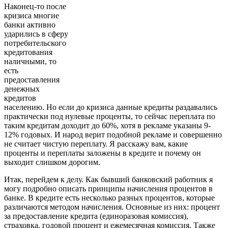
Наконец-то после
кризиса многие
банки активно
ударились в сферу
потребительского
кредитования
наличными, то
есть
предоставления
денежных
кредитов
населению. Но если до кризиса данные кредиты раздавались
практически под нулевые проценты, то сейчас переплата по
таким кредитам доходит до 60%, хотя в рекламе указаны 9-
12% годовых. И народ верит подобной рекламе и совершенно
не считает чистую переплату. Я расскажу вам, какие
проценты и переплаты заложены в кредите и почему он
выходит слишком дорогим.
Итак, перейдем к делу. Как бывший банковский работник я
могу подробно описать принципы начисления процентов в
банке. В кредите есть несколько разных процентов, которые
различаются методом начисления. Основные из них: процент
за предоставление кредита (единоразовая комиссия),
страховка, годовой процент и ежемесячная комиссия. Также