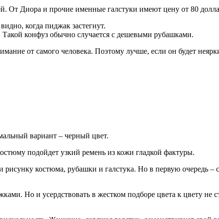
ей. От Диора и прочие именные галстуки имеют цену от 80 долл
 видно, когда пиджак застегнут.
ь. Такой конфуз обычно случается с дешевыми рубашками.
нимание от самого человека. Поэтому лучше, если он будет неяр
мальный вариант – черный цвет.
костюму подойдет узкий ремень из кожи гладкой фактуры.
 рисунку костюма, рубашки и галстука. Но в первую очередь – 
ками. Но и усердствовать в жестком подборе цвета к цвету не с