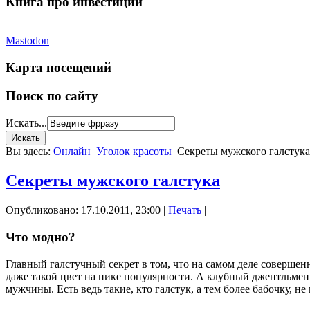
Книга про инвестиции
Mastodon
Карта посещений
Поиск по сайту
Искать...
Вы здесь:
Онлайн
Уголок красоты
Секреты мужского галстука
Секреты мужского галстука
Опубликовано: 17.10.2011, 23:00
|
Печать
|
Что модно?
Главный галстучный секрет в том, что на самом деле совершен
даже такой цвет на пике популярности. А клубный джентльмен б
мужчины. Есть ведь такие, кто галстук, а тем более бабочку, н