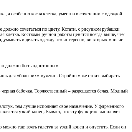
а, а особенно косая клетка, уместна в сочетании с одеждой
е должно сочетаться по цвету. Кстати, с рисунком рубашки
ая клетка. Костюмы ручной работы ценятся всегда выше, чем
думывать и делать одежду это интересно, во вторых многие
льно должно быть однотонным.
 лишь для «больших» мужчин. Стройным же стоит выбирать
– черная бабочка. Торжественный – разрешается белая. Модный
галстук, тем лучше исполняет свое назначение. У фирменного
равляется узкий конец. Бывает, что эту функцию выполняет
 можно так: взять галстук за узкий конец и опустить. Если он