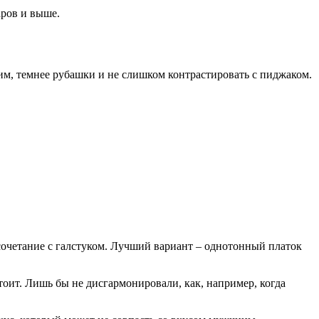
аров и выше.
ким, темнее рубашки и не слишком контрастировать с пиджаком.
сочетание с галстуком. Лучший вариант – однотонный платок
тоит. Лишь бы не дисгармонировали, как, например, когда