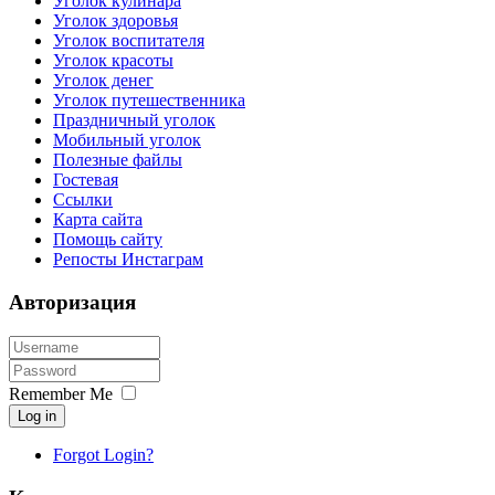
Уголок кулинара
Уголок здоровья
Уголок воспитателя
Уголок красоты
Уголок денег
Уголок путешественника
Праздничный уголок
Мобильный уголок
Полезные файлы
Гостевая
Ссылки
Карта сайта
Помощь сайту
Репосты Инстаграм
Авторизация
Remember Me
Log in
Forgot Login?