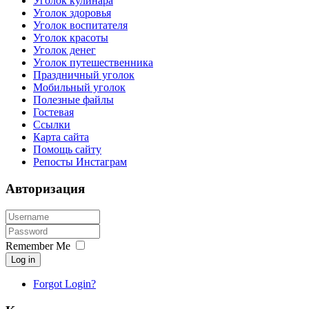
Уголок кулинара
Уголок здоровья
Уголок воспитателя
Уголок красоты
Уголок денег
Уголок путешественника
Праздничный уголок
Мобильный уголок
Полезные файлы
Гостевая
Ссылки
Карта сайта
Помощь сайту
Репосты Инстаграм
Авторизация
Remember Me
Log in
Forgot Login?