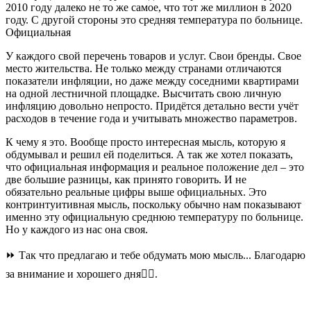
2010 году далеко не то же самое, что тот же миллион в 2020
году. С другой стороны это средняя температура по больнице.
Официальная
У каждого свой перечень товаров и услуг. Свои бренды. Свое
место жительства. Не только между странами отличаются
показатели инфляции, но даже между соседними квартирами
на одной лестничной площадке. Высчитать свою личную
инфляцию довольно непросто. Придётся детально вести учёт
расходов в течение года и учитывать множество параметров.
К чему я это. Вообще просто интересная мысль, которую я
обдумывал и решил ей поделиться. А так же хотел показать,
что официальная информация и реальное положение дел – это
две большие разницы, как принято говорить. И не
обязательно реальные цифры выше официальных. Это
контринтуитивная мысль, поскольку обычно нам показывают
именно эту официальную среднюю температуру по больнице.
Но у каждого из нас она своя.
⏩ Так что предлагаю и тебе обдумать мою мысль... Благодарю
за внимание и хорошего дня👍🏻.