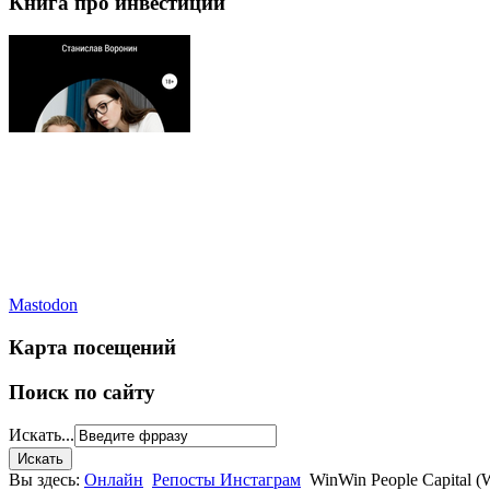
Книга про инвестиции
Mastodon
Карта посещений
Поиск по сайту
Искать...
Вы здесь:
Онлайн
Репосты Инстаграм
WinWin People Capital