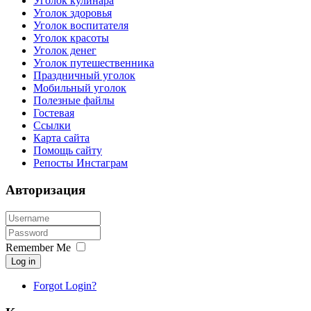
Уголок кулинара
Уголок здоровья
Уголок воспитателя
Уголок красоты
Уголок денег
Уголок путешественника
Праздничный уголок
Мобильный уголок
Полезные файлы
Гостевая
Ссылки
Карта сайта
Помощь сайту
Репосты Инстаграм
Авторизация
Remember Me
Log in
Forgot Login?