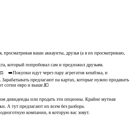
ся, просматривая ваши аккаунты, друзья (а я их просматриваю,
кта, который попробовал сам и предложил друзьям.
⚖️ ⠀➡️Покупки идут через пару агрегатов кешбэка, и
. Зарабатывать предлагают на картах, которые нужно продавать
от сотни евро и выше.💶
том дивиденды или продать эти опционы. Крайне мутная
и. А тут предлагают их всем без разбора.
одноготную компании, в которую вас зовут.