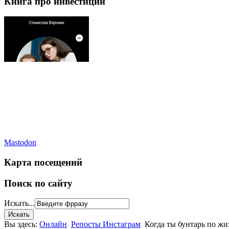
Книга про инвестиции
Mastodon
Карта посещений
Поиск по сайту
Искать...
Вы здесь:
Онлайн
Репосты Инстаграм
Когда ты бунтарь по жиз