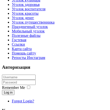
Уголок кулинара
Уголок здоровья
Уголок воспитателя
Уголок красоты
Уголок денег
Уголок путешественника
Праздничный уголок
Мобильный уголок
Полезные файлы
Гостевая
Ссылки
Карта сайта
Помощь сайту
Репосты Инстаграм
Авторизация
Remember Me
Log in
Forgot Login?