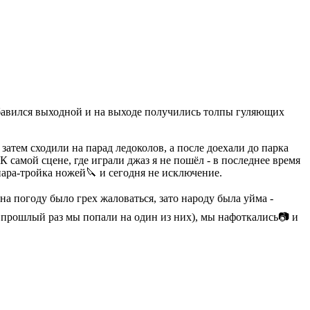
добавился выходной и на выходе получились толпы гуляющих
атем сходили на парад ледоколов, а после доехали до парка
К самой сцене, где играли джаз я не пошёл - в последнее время
 пара-тройка ножей🔪 и сегодня не исключение.
на погоду было грех жаловаться, зато народу была уйма -
в прошлый раз мы попали на один из них), мы нафоткались📷 и