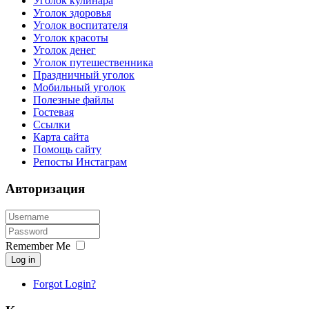
Уголок кулинара
Уголок здоровья
Уголок воспитателя
Уголок красоты
Уголок денег
Уголок путешественника
Праздничный уголок
Мобильный уголок
Полезные файлы
Гостевая
Ссылки
Карта сайта
Помощь сайту
Репосты Инстаграм
Авторизация
Remember Me
Log in
Forgot Login?