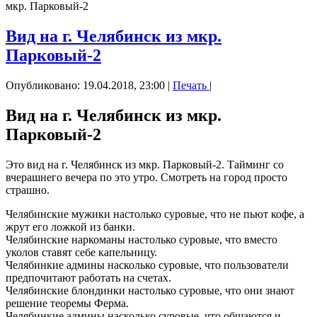
мкр. Парковый-2
Вид на г. Челябинск из мкр.
Парковый-2
Опубликовано: 19.04.2018, 23:00
|
Печать
|
Вид на г. Челябинск из мкр.
Парковый-2
Это вид на г. Челябинск из мкр. Парковый-2. Тайминг со
вчерашнего вечера по это утро. Смотреть на город просто
страшно.
Челябинские мужики настолько суровые, что не пьют кофе, а
жрут его ложкой из банки.
Челябинские наркоманы настолько суровые, что вместо
уколов ставят себе капельницу.
Челябинкие админы насколько суровые, что пользователи
предпочитают работать на счетах.
Челябинские блондинки настолько суровые, что они знают
решение теоремы Ферма.
Челябинкие админы насколько суровые, что общаются и