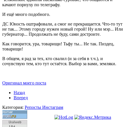
качают порнуху по телеграфу.
И ещё много подобного.
ДС Юность оштрафовали, а смог не прекращается. Что-то тут
не так... Этому городу нужен новый герой! Ну или мэр... Или
губернатор... Продолжать не буду, сами достроите.
Как говорится, ура, товарищи! Тьфу ты... Не так. Пиздец,
товарищи!
В общем, я рад за тех, кто свалил (и за себя в т.ч.), и
сочувствую тем, кто тут остаётся. Выбор за вами, земляки.
Оригинал моего поста
Назад
Вперед
Категория:
Репосты Инстаграм