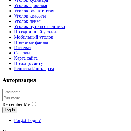
Уголок кулинара
Уголок здоровья
Уголок воспитателя
Уголок красоты
Уголок денег
Уголок путешественника
Праздничный уголок
Мобильный уголок
Полезные файлы
Гостевая
Ссылки
Карта сайта
Помощь сайту
Репосты Инстаграм
Авторизация
Remember Me
Log in
Forgot Login?