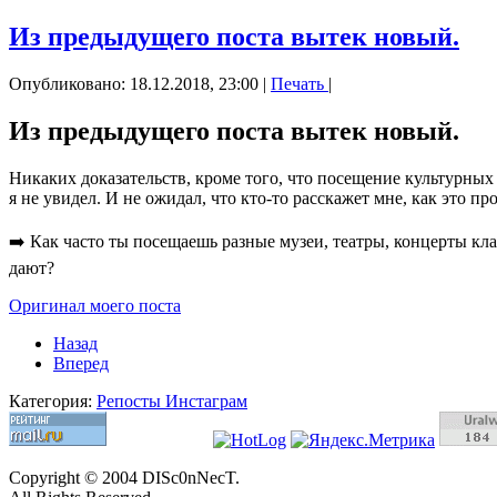
Из предыдущего поста вытек новый.
Опубликовано: 18.12.2018, 23:00
|
Печать
|
Из предыдущего поста вытек новый.
Никаких доказательств, кроме того, что посещение культурных 
я не увидел. И не ожидал, что кто-то расскажет мне, как это пр
➡️ Как часто ты посещаешь разные музеи, театры, концерты кл
дают?
Оригинал моего поста
Назад
Вперед
Категория:
Репосты Инстаграм
Copyright © 2004 DISc0nNecT.