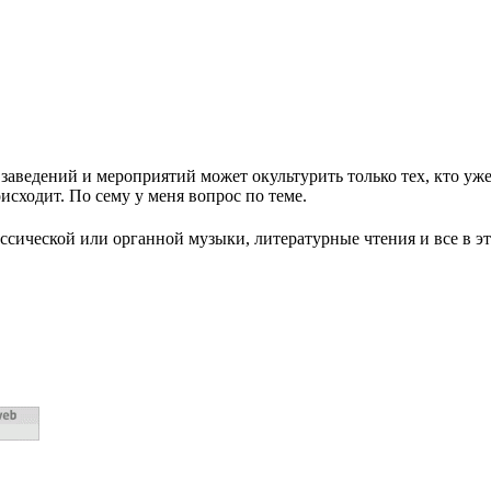
заведений и мероприятий может окультурить только тех, кто уже
оисходит. По сему у меня вопрос по теме.
ассической или органной музыки, литературные чтения и все в э