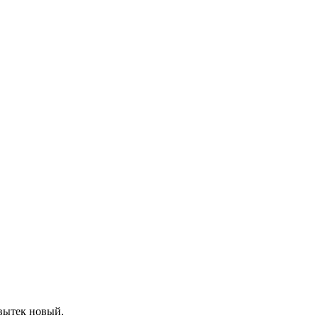
вытек новый.