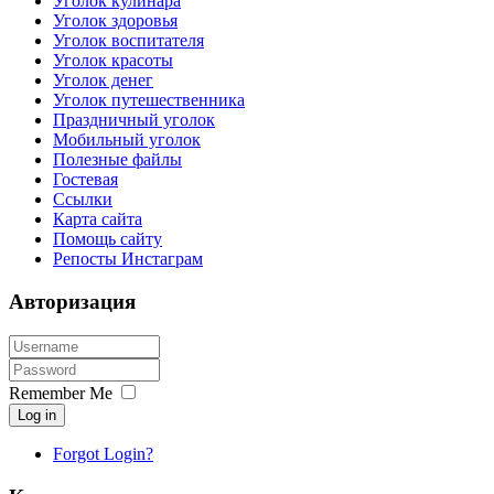
Уголок кулинара
Уголок здоровья
Уголок воспитателя
Уголок красоты
Уголок денег
Уголок путешественника
Праздничный уголок
Мобильный уголок
Полезные файлы
Гостевая
Ссылки
Карта сайта
Помощь сайту
Репосты Инстаграм
Авторизация
Remember Me
Log in
Forgot Login?