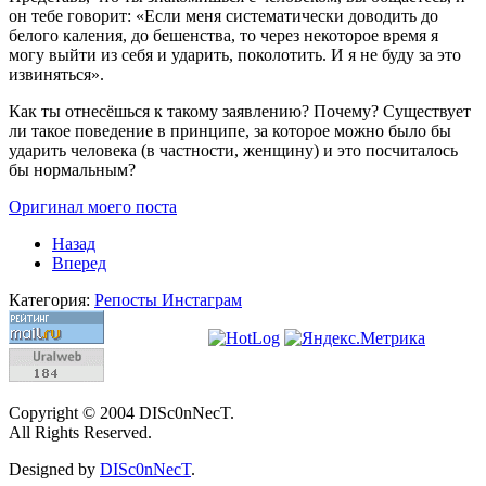
он тебе говорит: «Если меня систематически доводить до
белого каления, до бешенства, то через некоторое время я
могу выйти из себя и ударить, поколотить. И я не буду за это
извиняться».
Как ты отнесёшься к такому заявлению? Почему? Существует
ли такое поведение в принципе, за которое можно было бы
ударить человека (в частности, женщину) и это посчиталось
бы нормальным?
Оригинал моего поста
Назад
Вперед
Категория:
Репосты Инстаграм
Copyright © 2004 DISc0nNecT.
All Rights Reserved.
Designed by
DISc0nNecT
.