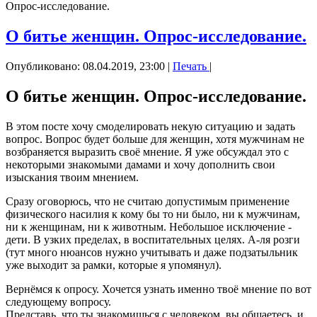
Опрос-исследование.
О битье женщин. Опрос-исследование.
Опубликовано: 08.04.2019, 23:00
|
Печать
|
О битье женщин. Опрос-исследование.
В этом посте хочу смоделировать некую ситуацию и задать
вопрос. Вопрос будет больше для женщин, хотя мужчинам не
возбраняется выразить своё мнение. Я уже обсуждал это с
некоторыми знакомыми дамами и хочу дополнить свои
изыскания твоим мнением.
Сразу оговорюсь, что не считаю допустимым применение
физического насилия к кому бы то ни было, ни к мужчинам,
ни к женщинам, ни к животным. Небольшое исключение -
дети. В узких пределах, в воспитательных целях. А-ля розги
(тут много нюансов нужно учитывать и даже подзатыльник
уже выходит за рамки, которые я упомянул).
Вернёмся к опросу. Хочется узнать именно твоё мнение по вот
следующему вопросу.
Представь, что ты знакомишься с человеком, вы общаетесь, и