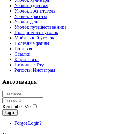
Уголок кулинара
Уголок здоровья
Уголок воспитателя
Уголок красоты
Уголок денег
Уголок путешественника
Праздничный уголок
Мобильный уголок
Полезные файлы
Гостевая
Ссылки
Карта сайта
Помощь сайту
Репосты Инстаграм
Авторизация
Remember Me
Log in
Forgot Login?