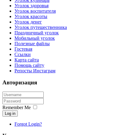
Уголок кулинара
Уголок здоровья
Уголок воспитателя
Уголок красоты
Уголок денег
Уголок путешественника
Праздничный уголок
Мобильный уголок
Полезные файлы
Гостевая
Ссылки
Карта сайта
Помощь сайту
Репосты Инстаграм
Авторизация
Remember Me
Log in
Forgot Login?