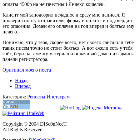
оплаты 4500р на неизвестный Яндекс-кошелек.
Клиент мой заподозрил неладное и сразу мне написал. Я
проверил почту отправителя, форму и оплаты и подтвердил
его опасения. Домен его оплачен на год вперёд и бояться ему
нечего.
Понимаю, что у тебя, скорее всего, нет своего сайта или тебе
таких писем точно не стоит бояться. А вот ежели есть у тебя
сайт, бери на заметку материал и оплачивай домен из админ-
панели регистратора.
Оригинал моего поста
Назад
Вперед
Категория:
Репосты Инстаграм
Copyright © 2004 DISc0nNecT.
All Rights Reserved.