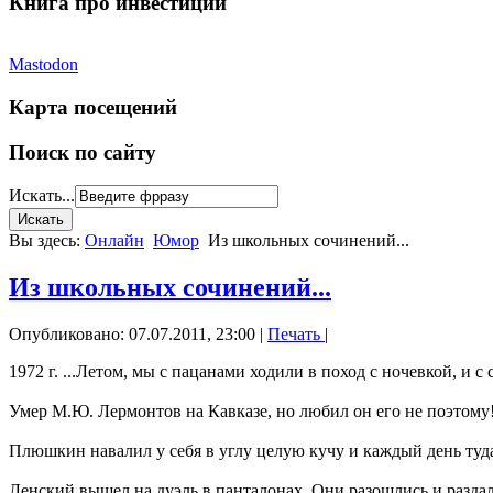
Книга про инвестиции
Mastodon
Карта посещений
Поиск по сайту
Искать...
Вы здесь:
Онлайн
Юмор
Из школьных сочинений...
Из школьных сочинений...
Опубликовано: 07.07.2011, 23:00
|
Печать
|
1972 г. ...Летом, мы с пацанами ходили в поход с ночевкой, и 
Умер М.Ю. Лермонтов на Кавказе, но любил он его не поэтому
Плюшкин навалил у себя в углу целую кучу и каждый день туд
Ленский вышел на дуэль в панталонах. Они разошлись и раздал