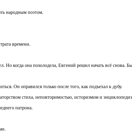
ать народным поэтом.
 трата времени.
ел. Но когда она похолодела, Евгений решил начать всё снова. Бы
ься. Он оправился только после того, как подъехал к дубу.
аторством стиха, неповторимостью, историзмом и энциклопеди
леднего патрона.
ми.