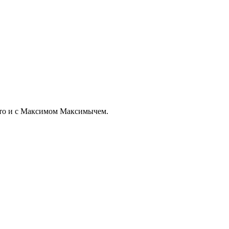
у это и с Максимом Максимычем.