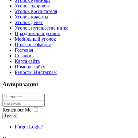
Уголок кулинара
Уголок здоровья
Уголок воспитателя
Уголок красоты
Уголок денег
Уголок путешественника
Праздничный уголок
Мобильный уголок
Полезные файлы
Гостевая
Ссылки
Карта сайта
Помощь сайту
Репосты Инстаграм
Авторизация
Remember Me
Log in
Forgot Login?