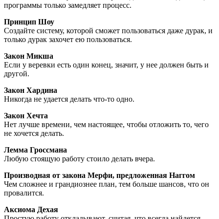
программы только замедляет процесс.
Принцип Шоу
Создайте систему, которой сможет пользоваться даже дурак, и
только дурак захочет ею пользоваться.
Закон Микша
Если у веревки есть один конец, значит, у нее должен быть и
другой.
Закон Хардина
Никогда не удается делать что-то одно.
Закон Хечта
Нет лучше времени, чем настоящее, чтобы отложить то, чего
не хочется делать.
Лемма Гроссмана
Любую стоящую работу стоило делать вчера.
Производная от закона Мерфи, предложенная Наггом
Чем сложнее и грандиознее план, тем больше шансов, что он
провалится.
Аксиома Дехая
Простую работу откладывают, считая, что всегда найдется