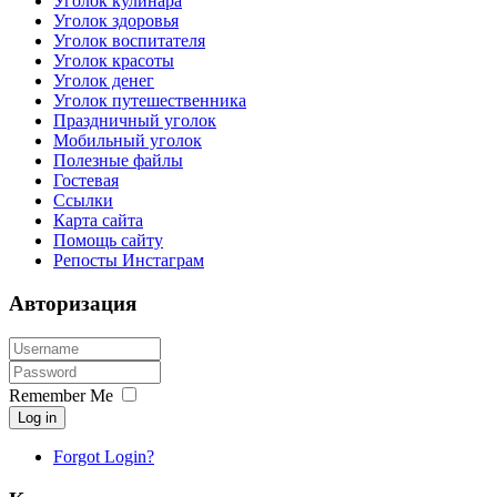
Уголок кулинара
Уголок здоровья
Уголок воспитателя
Уголок красоты
Уголок денег
Уголок путешественника
Праздничный уголок
Мобильный уголок
Полезные файлы
Гостевая
Ссылки
Карта сайта
Помощь сайту
Репосты Инстаграм
Авторизация
Remember Me
Log in
Forgot Login?