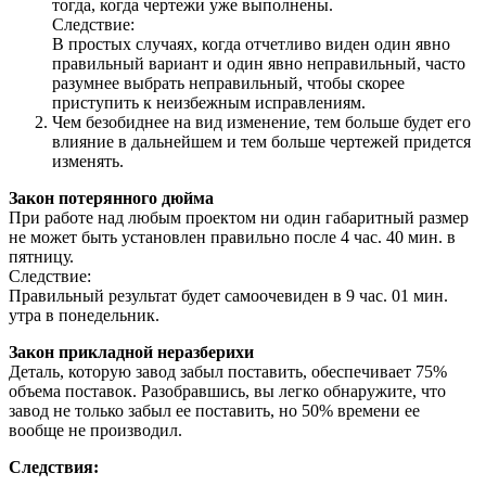
тогда, когда чертежи уже выполнены.
Следствие:
В простых случаях, когда отчетливо виден один явно
правильный вариант и один явно неправильный, часто
разумнее выбрать неправильный, чтобы скорее
приступить к неизбежным исправлениям.
Чем безобиднее на вид изменение, тем больше будет его
влияние в дальнейшем и тем больше чертежей придется
изменять.
Закон потерянного дюйма
При работе над любым проектом ни один габаритный размер
не может быть установлен правильно после 4 час. 40 мин. в
пятницу.
Следствие:
Правильный результат будет самоочевиден в 9 час. 01 мин.
утра в понедельник.
Закон прикладной неразберихи
Деталь, которую завод забыл поставить, обеспечивает 75%
объема поставок. Разобравшись, вы легко обнаружите, что
завод не только забыл ее поставить, но 50% времени ее
вообще не производил.
Следствия: