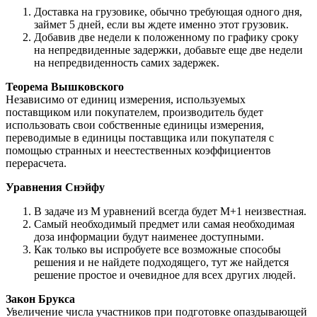
Доставка на грузовике, обычно требующая одного дня,
займет 5 дней, если вы ждете именно этот грузовик.
Добавив две недели к положенному по графику сроку
на непредвиденные задержки, добавьте еще две недели
на непредвиденность самих задержек.
Теорема Вышковского
Независимо от единиц измерения, используемых
поставщиком или покупателем, производитель будет
использовать свои собственные единицы измерения,
переводимые в единицы поставщика или покупателя с
помощью странных и неестественных коэффициентов
перерасчета.
Уравнения Снэйфу
В задаче из М уравнений всегда будет М+1 неизвестная.
Самый необходимый предмет или самая необходимая
доза информации будут наименее доступными.
Как только вы испробуете все возможные способы
решения и не найдете подходящего, тут же найдется
решение простое и очевидное для всех других людей.
Закон Брукса
Увеличение числа участников при подготовке опаздывающей