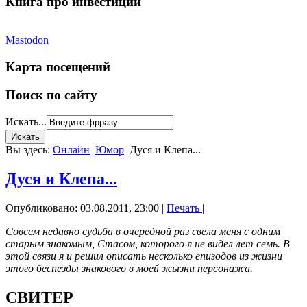
Книга про инвестиции
Mastodon
Карта посещений
Поиск по сайту
Искать...
Вы здесь:
Онлайн
Юмор
Дуся и Клепа...
Дуся и Клепа...
Опубликовано: 03.08.2011, 23:00
|
Печать
|
Совсем недавно судьба в очередной раз свела меня с одним
старым знакомым, Стасом, которого я не видел лет семь. В
этой связи я и решил описать несколько епизодов из жизни
этого беспезды знакового в моей жызни персонажа.
СВИТЕР