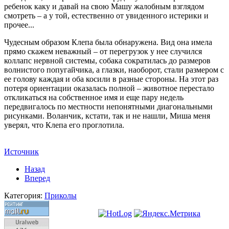
ребенок каку и давай на свою Машу жалобным взглядом
смотреть – а у той, естественно от увиденного истерики и
прочее...
Чудесным образом Клепа была обнаружена. Вид она имела
прямо скажем неважный – от перегрузок у нее случился
коллапс нервной системы, собака сократилась до размеров
волнистого попугайчика, а глазки, наоборот, стали размером с
ее голову каждая и оба косили в разные стороны. Hа этот раз
потеря ориентации оказалась полной – животное перестало
откликаться на собственное имя и еще пару недель
передвигалось по местности непонятными диагональными
рисунками. Воланчик, кстати, так и не нашли, Миша меня
уверял, что Клепа его проглотила.
Источник
Назад
Вперед
Категория:
Приколы