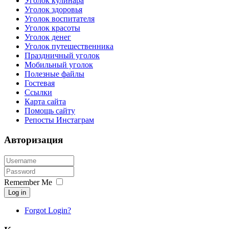
Уголок кулинара
Уголок здоровья
Уголок воспитателя
Уголок красоты
Уголок денег
Уголок путешественника
Праздничный уголок
Мобильный уголок
Полезные файлы
Гостевая
Ссылки
Карта сайта
Помощь сайту
Репосты Инстаграм
Авторизация
Remember Me
Log in
Forgot Login?