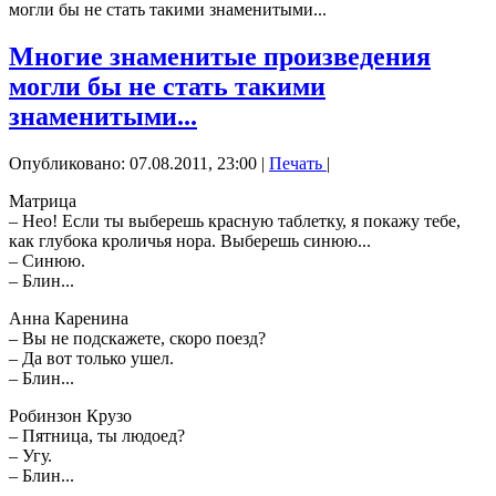
могли бы не стать такими знаменитыми...
Многие знаменитые произведения
могли бы не стать такими
знаменитыми...
Опубликовано: 07.08.2011, 23:00
|
Печать
|
Матрица
– Нео! Если ты выберешь красную таблетку, я покажу тебе,
как глубока кроличья нора. Выберешь синюю...
– Синюю.
– Блин...
Анна Каренина
– Вы не подскажeте, скоро поезд?
– Да вот только ушел.
– Блин...
Робинзон Крузо
– Пятница, ты людоед?
– Угу.
– Блин...