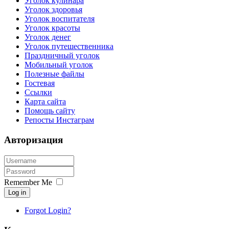
Уголок кулинара
Уголок здоровья
Уголок воспитателя
Уголок красоты
Уголок денег
Уголок путешественника
Праздничный уголок
Мобильный уголок
Полезные файлы
Гостевая
Ссылки
Карта сайта
Помощь сайту
Репосты Инстаграм
Авторизация
Remember Me
Log in
Forgot Login?