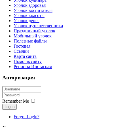
Уголок кулинара
Уголок здоровья
Уголок воспитателя
Уголок красоты
Уголок денег
Уголок путешественника
Праздничный уголок
Мобильный уголок
Полезные файлы
Гостевая
Ссылки
Карта сайта
Помощь сайту
Репосты Инстаграм
Авторизация
Remember Me
Log in
Forgot Login?