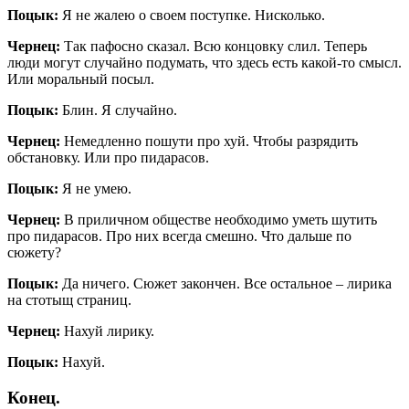
Поцык:
Я не жалею о своем поступке. Нисколько.
Чернец:
Так пафосно сказал. Всю концовку слил. Теперь
люди могут случайно подумать, что здесь есть какой-то смысл.
Или моральный посыл.
Поцык:
Блин. Я случайно.
Чернец:
Немедленно пошути про хуй. Чтобы разрядить
обстановку. Или про пидарасов.
Поцык:
Я не умею.
Чернец:
В приличном обществе необходимо уметь шутить
про пидарасов. Про них всегда смешно. Что дальше по
сюжету?
Поцык:
Да ничего. Сюжет закончен. Все остальное – лирика
на стотыщ страниц.
Чернец:
Нахуй лирику.
Поцык:
Нахуй.
Конец.