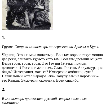
1.
Грузия. Старый монастырь на пересечении Арагвы и Куры.
Чернец:
Это я и мой монастырь. Вон там короче текут мощно
две реки, сливаясь куда-то чето там. Вон там древний Мцхета.
Везде горы, горы, горы. Это Грузия 19 века, поняли,
детишечки? Россия имеет всех. Слава России. Аккультурация,
блядь? Интеграция, мать ее? Имперские амбиции, сука?
Плавильный котел народов, еба? Залупу вам на воротник –
это Кавказ. Экскурсия окончена. Всем спасибо.
2.
В монастырь приезжает русский генерал с пленным
мальчиком.