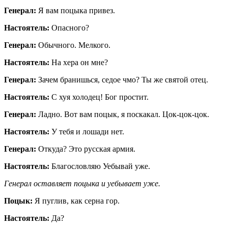
Генерал:
Я вам поцыка привез.
Настоятель:
Опасного?
Генерал:
Обычного. Мелкого.
Настоятель:
На хера он мне?
Генерал:
Зачем бранишься, седое чмо? Ты же святой отец.
Настоятель:
С хуя холодец! Бог простит.
Генерал:
Ладно. Вот вам поцык, я поскакал. Цок-цок-цок.
Настоятель:
У тебя и лошади нет.
Генерал:
Откуда? Это русская армия.
Настоятель:
Благословляю Уебывай уже.
Генерал оставляет поцыка и уебывает уже.
Поцык:
Я пуглив, как серна гор.
Настоятель:
Да?