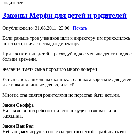
родителей
Законы Мерфи для детей и родителей
Опубликовано: 31.08.2011, 23:00
|
Печать
|
Если раньше трое учеников шли к директору, им приходилось
не сладко, сейчас несладко директору.
При воспитании детей – расходуй вдвое меньше денег и вдвое
больше времени.
Желание иметь сына породило много дочерей.
Есть два вида школьных каникул: слишком короткие для детей
и слишком длинные для родителей.
Многие становятся родителями не перестав быть детьми.
Закон Скоффа
На грязный пол ребенок ничего не будет разливать или
рассыпать.
Закон Ван Роя
Небьющаяся игрушка полезна для того, чтобы разбивать ею