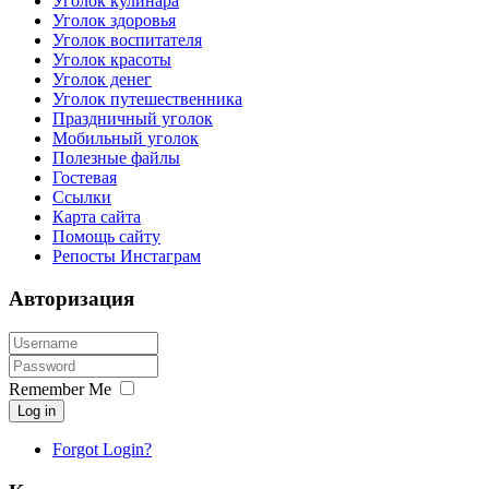
Уголок кулинара
Уголок здоровья
Уголок воспитателя
Уголок красоты
Уголок денег
Уголок путешественника
Праздничный уголок
Мобильный уголок
Полезные файлы
Гостевая
Ссылки
Карта сайта
Помощь сайту
Репосты Инстаграм
Авторизация
Remember Me
Log in
Forgot Login?