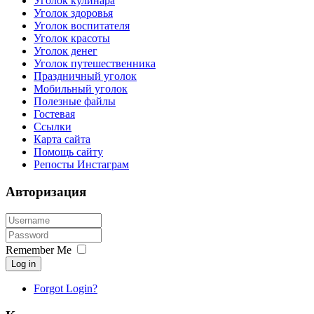
Уголок кулинара
Уголок здоровья
Уголок воспитателя
Уголок красоты
Уголок денег
Уголок путешественника
Праздничный уголок
Мобильный уголок
Полезные файлы
Гостевая
Ссылки
Карта сайта
Помощь сайту
Репосты Инстаграм
Авторизация
Remember Me
Log in
Forgot Login?