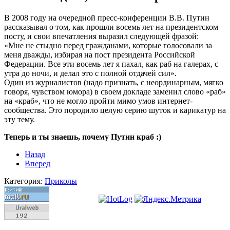
В 2008 году на очередной пресс-конференции В.В. Путин
рассказывал о том, как прошли восемь лет на президентском
посту, и свои впечатления выразил следующей фразой:
«Мне не стыдно перед гражданами, которые голосовали за
меня дважды, избирая на пост президента Российской
Федерации. Все эти восемь лет я пахал, как раб на галерах, с
утра до ночи, и делал это с полной отдачей сил».
Один из журналистов (надо признать, с неординарным, мягко
говоря, чувством юмора) в своем докладе заменил слово «раб»
на «краб», что не могло пройти мимо умов интернет-
сообщества. Это породило целую серию шуток и карикатур на
эту тему.
Теперь и ты знаешь, почему Путин краб :)
Назад
Вперед
Категория:
Приколы