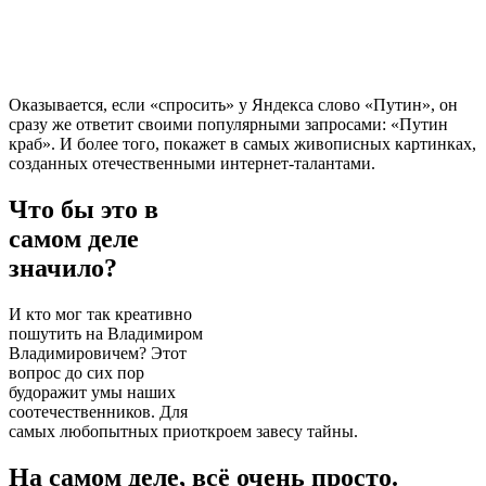
Оказывается, если «спросить» у Яндекса слово «Путин», он
сразу же ответит своими популярными запросами: «Путин
краб». И более того, покажет в самых живописных картинках,
созданных отечественными интернет-талантами.
Что бы это в
самом деле
значило?
И кто мог так креативно
пошутить на Владимиром
Владимировичем? Этот
вопрос до сих пор
будоражит умы наших
соотечественников. Для
самых любопытных приоткроем завесу тайны.
На самом деле, всё очень просто.