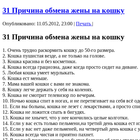
31 Причина обмена жены на кошку
Опубликовано: 11.05.2012, 23:00
|
Печать
|
31 Причина обмена жены на кошку
1. Очень трудно раскормить кошку до 50-го размера.
2. Кошка пушистая везде, а не только на голове.
3. Кошка красива и без косметики.
4. Кошка всегда грациозна, даже когда просто сидит на диване.
5. Любая кошка умеет мурлыкать.
6. Кошка ест меньше.
7. Мама вашей кошки с вами не знакома.
8. Кошку легче держать у себя на коленях.
9. Кошка не смотрит телевизор по вечерам.
10. Ночью кошка спит в ногах, и не перетягивает на себя всё од
11. Если вы больны, кошка не лезет с лекарствами, а просто спи
12. Кошка не ложится спать в бигудях.
13. Кошка не хнычет, что у нее кончились целые колготки.
14. Если у вас есть только пельмени,на третий день кошка ест и
15. Если у вас нет даже пельменей, на четвертый день кошка с 
16. Кошка всегда чистая и приятно пахнет.