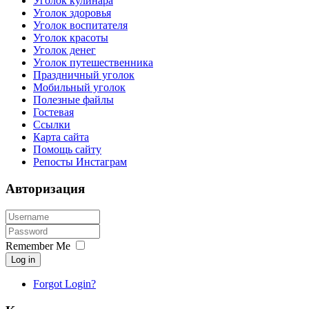
Уголок кулинара
Уголок здоровья
Уголок воспитателя
Уголок красоты
Уголок денег
Уголок путешественника
Праздничный уголок
Мобильный уголок
Полезные файлы
Гостевая
Ссылки
Карта сайта
Помощь сайту
Репосты Инстаграм
Авторизация
Remember Me
Log in
Forgot Login?