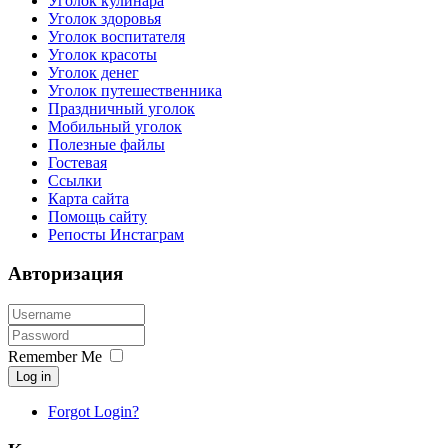
Уголок кулинара
Уголок здоровья
Уголок воспитателя
Уголок красоты
Уголок денег
Уголок путешественника
Праздничный уголок
Мобильный уголок
Полезные файлы
Гостевая
Ссылки
Карта сайта
Помощь сайту
Репосты Инстаграм
Авторизация
Remember Me
Log in
Forgot Login?