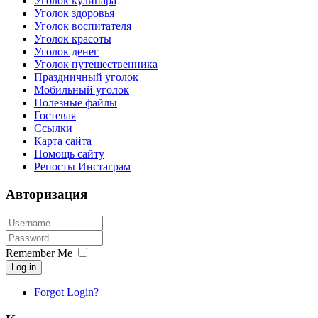
Уголок кулинара
Уголок здоровья
Уголок воспитателя
Уголок красоты
Уголок денег
Уголок путешественника
Праздничный уголок
Мобильный уголок
Полезные файлы
Гостевая
Ссылки
Карта сайта
Помощь сайту
Репосты Инстаграм
Авторизация
Remember Me
Log in
Forgot Login?