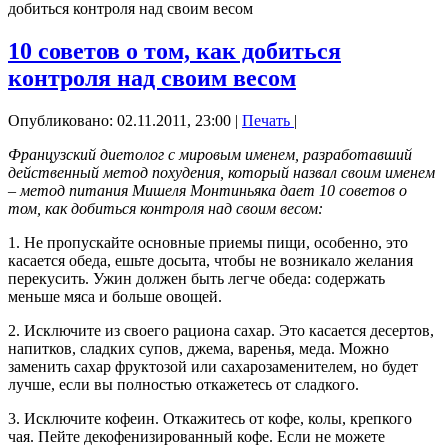
добиться контроля над своим весом
10 советов о том, как добиться
контроля над своим весом
Опубликовано: 02.11.2011, 23:00
|
Печать
|
Французский диетолог с мировым именем, разработавший
действенный метод похудения, который назвал своим именем
– метод питания Мишеля Монтиньяка дает 10 советов о
том, как добиться контроля над своим весом:
1. Не пропускайте основные приемы пищи, особенно, это
касается обеда, ешьте досыта, чтобы не возникало желания
перекусить. Ужин должен быть легче обеда: содержать
меньше мяса и больше овощей.
2. Исключите из своего рациона сахар. Это касается десертов,
напитков, сладких супов, джема, варенья, меда. Можно
заменить сахар фруктозой или сахарозаменителем, но будет
лучше, если вы полностью откажетесь от сладкого.
3. Исключите кофеин. Откажитесь от кофе, колы, крепкого
чая. Пейте декофенизированный кофе. Если не можете