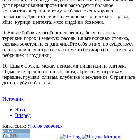
для переваривания протеинов расходуется большое
количество энергии, к тому же белки очень хорошо
насыщают. Для потери веса лучшие всего подходят – рыба,
яйца, курица, цыплята, мясо индейки без кожи.
9. Ешьте бобовые, особенно чечевицу, белую фасоль,
турецкий горох и зеленую фасоль. Ешьте бобовых столько,
сколько хочется, не ограничивайте себя в них, но существует
одно условие: употреблять их нужно без жира (без копченых
рёбрышек и грудинки).
10. Ешьте фрукты между приемами пищи или на завтрак.
Отдавайте предпочтение яблокам, абрикосам, персикам,
черешне, грушам, сливам, клубнике и землянике. Ограничьте
дыню, арбуз и бананы.
Источник
Назад
Вперед
Категория:
Уголок здоровья