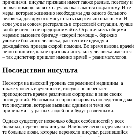
причинами, инсульт признаки имеет также разные, поэтому и
первая помощь во всех случаях оказывается по-разному. И те
меры, которые жизненно необходимы для одного больного
человека, для другого могут стать смертельно опасными. И
если уж вы совсем растерялись в стрессовой ситуации, лучше
вообще ничего не предпринимайте. Ограничьтесь общими
мерами: вызовите бригаду «скорой помощи», бережно
уложите больного человека, расстегните одежду и
дожидайтесь приезда скорой помощи. Во время вызова врачей
четко опишите, какие признаки инсульта у человека имеются
– так диспетчер пришлет именно врачей – реаниматологов.
Последствия инсульта
Несмотря на высокий уровень современной медицины, а
также уровень изученности, инсульт не перестает
преподносить врачам различные сюрпризы в виде своих
последствий. Невозможно спрогнозировать последствия даже
тех инсультов, которые вызваны одними и теми же
причинами – у разных людей они будут различными.
Однако существует несколько общих особенностей у всех
больных, перенесших инсульт. Наиболее легко отделываются
те больные люди, которые перенесли инсульт, развившийся