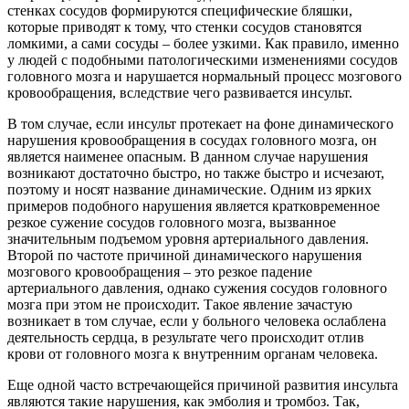
стенках сосудов формируются специфические бляшки,
которые приводят к тому, что стенки сосудов становятся
ломкими, а сами сосуды – более узкими. Как правило, именно
у людей с подобными патологическими изменениями сосудов
головного мозга и нарушается нормальный процесс мозгового
кровообращения, вследствие чего развивается инсульт.
В том случае, если инсульт протекает на фоне динамического
нарушения кровообращения в сосудах головного мозга, он
является наименее опасным. В данном случае нарушения
возникают достаточно быстро, но также быстро и исчезают,
поэтому и носят название динамические. Одним из ярких
примеров подобного нарушения является кратковременное
резкое сужение сосудов головного мозга, вызванное
значительным подъемом уровня артериального давления.
Второй по частоте причиной динамического нарушения
мозгового кровообращения – это резкое падение
артериального давления, однако сужения сосудов головного
мозга при этом не происходит. Такое явление зачастую
возникает в том случае, если у больного человека ослаблена
деятельность сердца, в результате чего происходит отлив
крови от головного мозга к внутренним органам человека.
Еще одной часто встречающейся причиной развития инсульта
являются такие нарушения, как эмболия и тромбоз. Так,