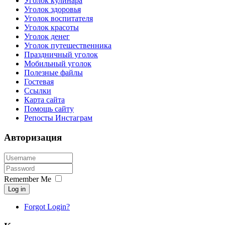
Уголок кулинара
Уголок здоровья
Уголок воспитателя
Уголок красоты
Уголок денег
Уголок путешественника
Праздничный уголок
Мобильный уголок
Полезные файлы
Гостевая
Ссылки
Карта сайта
Помощь сайту
Репосты Инстаграм
Авторизация
Remember Me
Log in
Forgot Login?