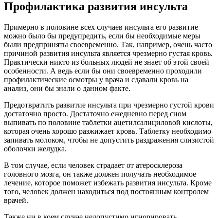
Профилактика развития инсульта
Примерно в половине всех случаев инсульта его развитие
можно было бы предупредить, если бы необходимые меры
были предприняты своевременно. Так, например, очень часто
причиной развития инсульта является чрезмерно густая кровь.
Практически никто из больных людей не знает об этой своей
особенности. А ведь если бы они своевременно проходили
профилактические осмотры у врача и сдавали кровь на
анализ, они бы знали о данном факте.
Предотвратить развитие инсульта при чрезмерно густой крови
достаточно просто. Достаточно ежедневно перед сном
выпивать по половине таблетки ацетилсалициловой кислоты,
которая очень хорошо разжижает кровь. Таблетку необходимо
запивать молоком, чтобы не допустить раздражения слизистой
оболочки желудка.
В том случае, если человек страдает от атеросклероза
головного мозга, он также должен получать необходимое
лечение, которое поможет избежать развития инсульта. Кроме
того, человек должен находиться под постоянным контролем
врачей.
Также ни в коем случае недопустимо игнорировать