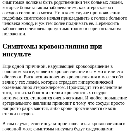
симптомов должны быть родственники тех больных людей,
которые больны таким заболеванием, как атеросклероз
сосудов головного мозга. Ни в коем случае при появлении
подобных симптомов нельзя прикладывать к голове больного
человека холод, и уж тем более поднимать ее. Переносить
заболевшего человека допустимо только в горизонтальном
положении.
Симптомы кровоизлияния при
инсульте
Еще одной причиной, нарушающей кровообращение в
головном мозге, является кровоизлияние в сам мозг или его
оболочки. Риск возникновения кровоизлияния в мозг особо
велик у тех людей, которые страдают гипертонической
болезнью либо атеросклерозом. Происходит это вследствие
того, что из-за болезни стенки кровеносных сосудов
истончаются, становятся очень легкими. И любое повышение
артериального давления приводит к тому, что сосуды просто
напросто разрываются, либо кровь просачивается сквозь
стенки сосудов.
В том случае, если инсульт произошел из-за кровоизлияния в
головной мозг, симптомы инсульта будут следующими: