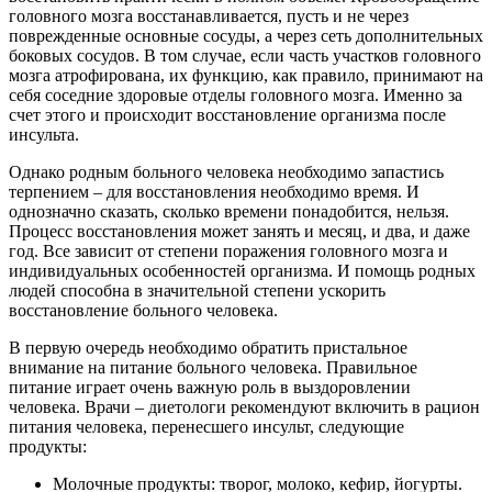
головного мозга восстанавливается, пусть и не через
поврежденные основные сосуды, а через сеть дополнительных
боковых сосудов. В том случае, если часть участков головного
мозга атрофирована, их функцию, как правило, принимают на
себя соседние здоровые отделы головного мозга. Именно за
счет этого и происходит восстановление организма после
инсульта.
Однако родным больного человека необходимо запастись
терпением – для восстановления необходимо время. И
однозначно сказать, сколько времени понадобится, нельзя.
Процесс восстановления может занять и месяц, и два, и даже
год. Все зависит от степени поражения головного мозга и
индивидуальных особенностей организма. И помощь родных
людей способна в значительной степени ускорить
восстановление больного человека.
В первую очередь необходимо обратить пристальное
внимание на питание больного человека. Правильное
питание играет очень важную роль в выздоровлении
человека. Врачи – диетологи рекомендуют включить в рацион
питания человека, перенесшего инсульт, следующие
продукты:
Молочные продукты: творог, молоко, кефир, йогурты.