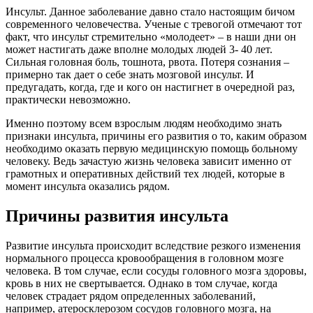
Инсульт. Данное заболевание давно стало настоящим бичом
современного человечества. Ученые с тревогой отмечают тот
факт, что инсульт стремительно «молодеет» – в наши дни он
может настигать даже вполне молодых людей 3- 40 лет.
Сильная головная боль, тошнота, рвота. Потеря сознания –
примерно так дает о себе знать мозговой инсульт. И
предугадать, когда, где и кого он настигнет в очередной раз,
практически невозможно.
Именно поэтому всем взрослым людям необходимо знать
признаки инсульта, причины его развития о то, каким образом
необходимо оказать первую медицинскую помощь больному
человеку. Ведь зачастую жизнь человека зависит именно от
грамотных и оперативных действий тех людей, которые в
момент инсульта оказались рядом.
Причины развития инсульта
Развитие инсульта происходит вследствие резкого изменения
нормального процесса кровообращения в головном мозге
человека. В том случае, если сосуды головного мозга здоровы,
кровь в них не свертывается. Однако в том случае, когда
человек страдает рядом определенных заболеваний,
например, атеросклерозом сосудов головного мозга, на