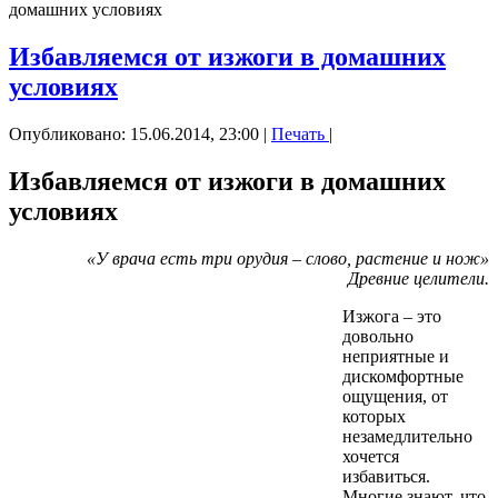
домашних условиях
Избавляемся от изжоги в домашних
условиях
Опубликовано: 15.06.2014, 23:00
|
Печать
|
Избавляемся от изжоги в домашних
условиях
«У врача есть три орудия – слово, растение и нож»
Древние целители.
Изжога – это
довольно
неприятные и
дискомфортные
ощущения, от
которых
незамедлительно
хочется
избавиться.
Многие знают, что