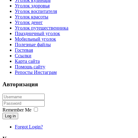
Уголок кулинара
Уголок здоровья
Уголок воспитателя
Уголок красоты
Уголок денег
Уголок путешественника
Праздничный уголок
Мобильный уголок
Полезные файлы
Гостевая
Ссылки
Карта сайта
Помощь сайту
Репосты Инстаграм
Авторизация
Remember Me
Log in
Forgot Login?