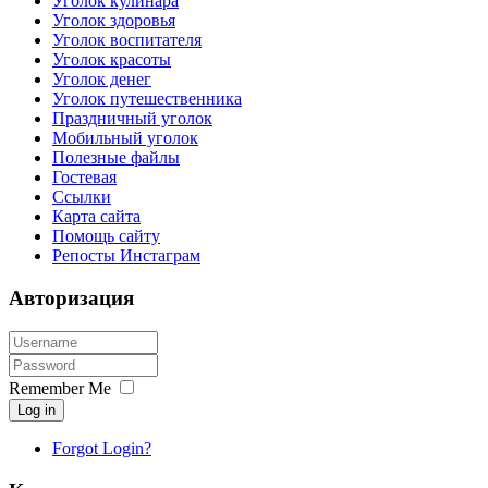
Уголок кулинара
Уголок здоровья
Уголок воспитателя
Уголок красоты
Уголок денег
Уголок путешественника
Праздничный уголок
Мобильный уголок
Полезные файлы
Гостевая
Ссылки
Карта сайта
Помощь сайту
Репосты Инстаграм
Авторизация
Remember Me
Log in
Forgot Login?