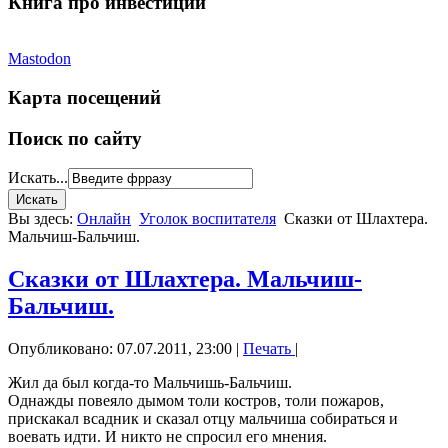
Книга про инвестиции
Mastodon
Карта посещений
Поиск по сайту
Искать...
Вы здесь:
Онлайн
Уголок воспитателя
Сказки от Шлахтера.
Мальчиш-Бальчиш.
Сказки от Шлахтера. Мальчиш-
Бальчиш.
Опубликовано: 07.07.2011, 23:00
|
Печать
|
Жил да был когда-то Мальчишь-Бальчиш.
Однажды повеяло дымом толи костров, толи пожаров,
прискакал всадник и сказал отцу мальчиша собираться и
воевать идти. И никто не спросил его мнения.