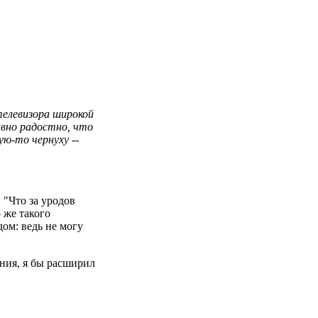
 телевизора широкой
авно радостно, что
ю-то чернуху --
 "Что за уродов
 же такого
дом: ведь не могу
ания, я бы расширил