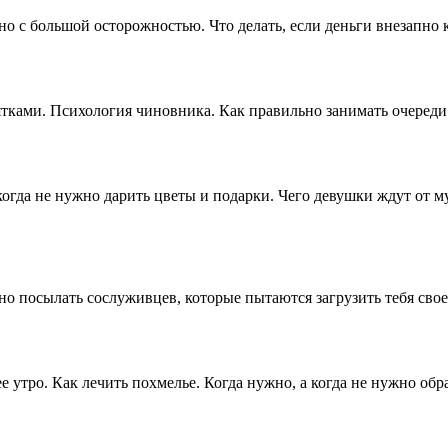
о с большой осторожностью. Что делать, если деньги внезапно 
ятками. Психология чиновника. Как правильно занимать очереди
 когда не нужно дарить цветы и подарки. Чего девушки ждут от м
льно посылать сослуживцев, которые пытаются загрузить тебя св
 утро. Как лечить похмелье. Когда нужно, а когда не нужно обра