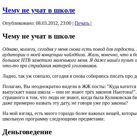
Чему не учат в школе
Опубликовано: 08.03.2012, 23:00
|
Печать
|
Чему не учат в школе
Однако, коллеги, сегодня у меня снова есть повод для гордост
аудитории о моей концепции чайлдбизи. Жаль, конечно, что я 
большое НТВ заметило маленького меня. Я даже нашёл пульт от
что-то про страдания матерей уголовников.
Ладно, так уж совпало, сегодня я снова собираюсь писать про д
Полагаю, Вы неоднократно видели в ЖЖ посты: "Куда катится м
выпускает наша школа -- они не знают трёх законов Ньютона!". 
страшного в том, что люди не знают, когда была Куликовская б
даже примерно назвать эту дату, не говоря уже про законы?
На мой взгляд, есть много гораздо более важных вещей, которы
школьную программу следующими предметами:
Деньговедение