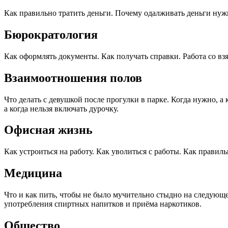
Как правильно тратить деньги. Почему одалживать деньги нужн
Бюрократология
Как оформлять документы. Как получать справки. Работа со вз
Взаимоотношения полов
Что делать с девушкой после прогулки в парке. Когда нужно, а
а когда нельзя включать дурочку.
Офисная жизнь
Как устроиться на работу. Как уволиться с работы. Как прави
Медицина
Что и как пить, чтобы не было мучительно стыдно на следующее
употребления спиртных напитков и приёма наркотиков.
Общество