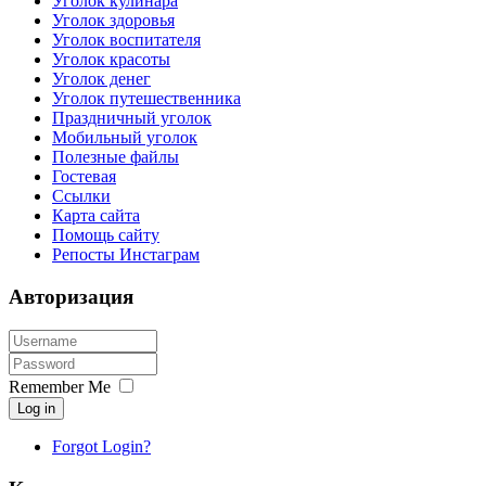
Уголок кулинара
Уголок здоровья
Уголок воспитателя
Уголок красоты
Уголок денег
Уголок путешественника
Праздничный уголок
Мобильный уголок
Полезные файлы
Гостевая
Ссылки
Карта сайта
Помощь сайту
Репосты Инстаграм
Авторизация
Remember Me
Log in
Forgot Login?